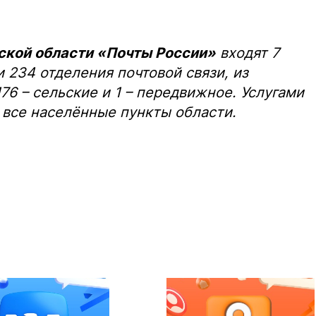
кой области «Почты России»
входят 7
и 234 отделения почтовой связи, из
176 – сельские и 1 – передвижное. Услугами
 все населённые пункты области.