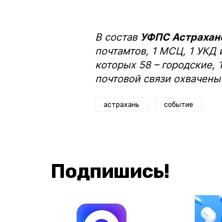
В состав
УФПС Астраханс
почтамтов, 1 МСЦ, 1 УКД 
которых 58 – городские, 
почтовой связи охвачены
астрахань
событие
Подпишись!