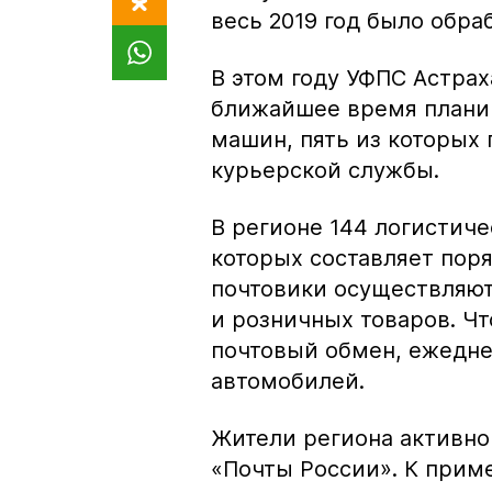
весь 2019 год было обра
В этом году УФПС Астрах
ближайшее время планир
машин, пять из которых
курьерской службы.
В регионе 144 логистич
которых составляет поря
почтовики осуществляю
и розничных товаров. Ч
почтовый обмен, ежедне
автомобилей.
Жители региона активн
«Почты России». К прим