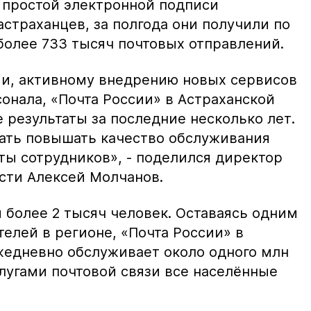
 простой электронной подписи
страханцев, за полгода они получили по
олее 733 тысяч почтовых отправлений.
и, активному внедрению новых сервисов
онала, «Почта России» в Астраханской
 результаты за последние несколько лет.
ать повышать качество обслуживания
ты сотрудников», - поделился директор
сти Алексей Молчанов.
я более 2 тысяч человек. Оставаясь одним
елей в регионе, «Почта России» в
жедневно обслуживает около одного млн
лугами почтовой связи все населённые