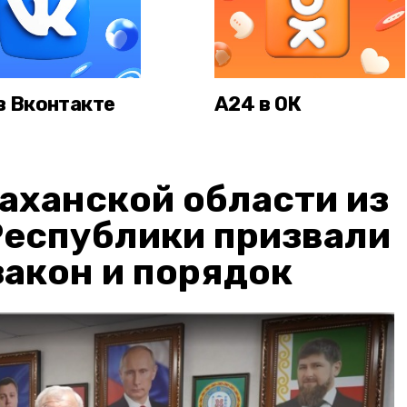
в Вконтакте
А24 в ОК
аханской области из
Республики призвали
акон и порядок