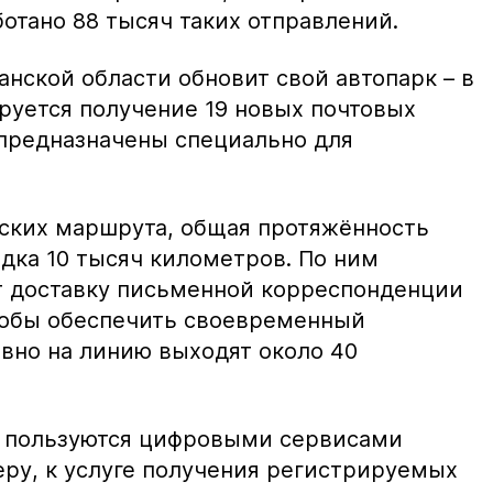
ботано 88 тысяч таких отправлений.
анской области обновит свой автопарк – в
уется получение 19 новых почтовых
 предназначены специально для
еских маршрута, общая протяжённость
дка 10 тысяч километров. По ним
т доставку письменной корреспонденции
тобы обеспечить своевременный
вно на линию выходят около 40
о пользуются цифровыми сервисами
еру, к услуге получения регистрируемых