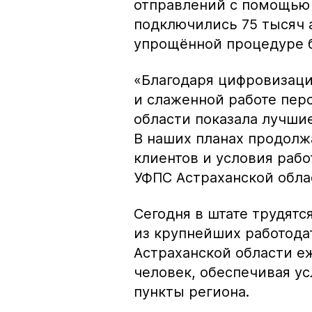
отправлений с помощью
подключились 75 тысяч а
упрощённой процедуре б
«Благодаря цифровизаци
и слаженной работе перс
области показала лучшие
В наших планах продолж
клиентов и условия рабо
УФПС Астраханской обла
Сегодня в штате трудятс
из крупнейших работодат
Астраханской области е
человек, обеспечивая ус
пункты региона.