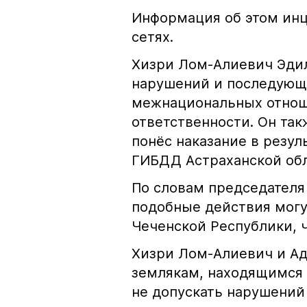
Информация об этом инц
сетях.
Хизри Лом-Алиевич Эдил
нарушений и последующе
межнациональных отноше
ответственности. Он та
понёс наказание в резу
ГИБДД Астраханской обл
По словам председателя
подобные действия могу
Чеченской Республики, 
Хизри Лом-Алиевич и Ад
землякам, находящимся 
не допускать нарушений 