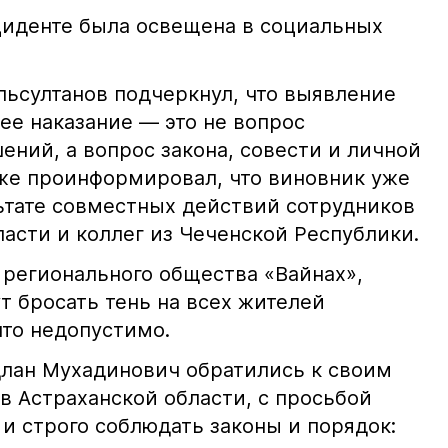
иденте была освещена в социальных
ьсултанов подчеркнул, что выявление
е наказание — это не вопрос
ний, а вопрос закона, совести и личной
кже проинформировал, что виновник уже
льтате совместных действий сотрудников
асти и коллег из Чеченской Республики.
 регионального общества «Вайнах»,
т бросать тень на всех жителей
что недопустимо.
лан Мухадинович обратились к своим
в Астраханской области, с просьбой
и строго соблюдать законы и порядок: