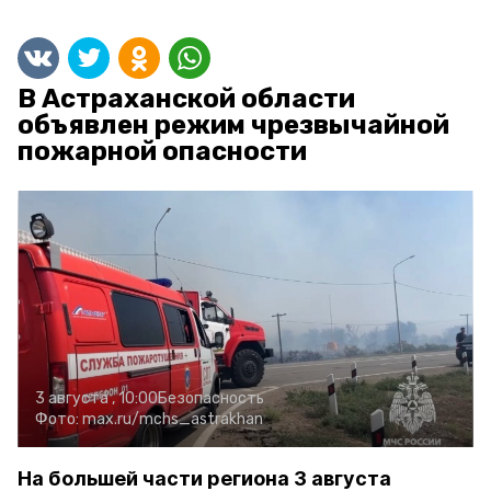
В Астраханской области
объявлен режим чрезвычайной
пожарной опасности
3 августа , 10:00
Безопасность
Фото:
max.ru/mchs_astrakhan
На большей части региона 3 августа