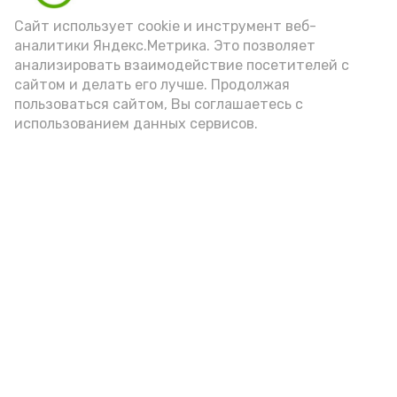
Сайт использует cookie и инструмент веб-
аналитики Яндекс.Метрика. Это позволяет
пожарная безопасность
пожарная опасность
анализировать взаимодействие посетителей с
сайтом и делать его лучше. Продолжая
пользоваться сайтом, Вы соглашаетесь с
использованием данных сервисов.
Подпишись!
А24 в MAX
А24 в Вконтакте
А2