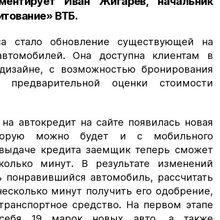
ментирует Иван Жигарев, начальник
тование» ВТБ.
а стало обновление существующей на
автомобилей. Она доступна клиентам в
дизайне, с возможностью бронирования
 предварительной оценки стоимости
на автокредит на сайте появилась новая
оторую можно будет и с мобильного
 выдаче кредита заемщик теперь сможет
колько минут. В результате изменений
ь понравившийся автомобиль, рассчитать
несколько минут получить его одобрение,
транспортное средство. На первом этапе
себя 19 марок новых авто, а также