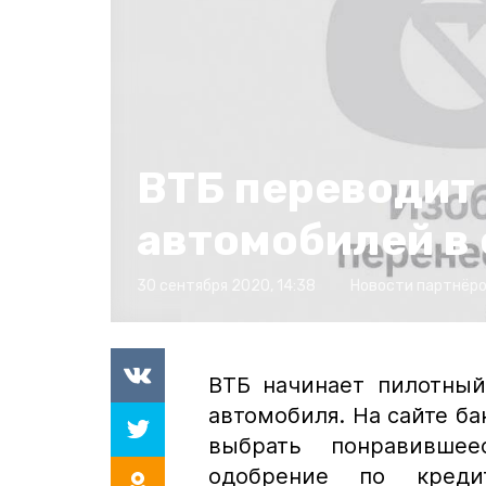
ВТБ переводит
автомобилей в
30 сентября 2020, 14:38
Новости партнёр
ВТБ начинает пилотный
автомобиля. На сайте ба
выбрать понравившее
одобрение по кред