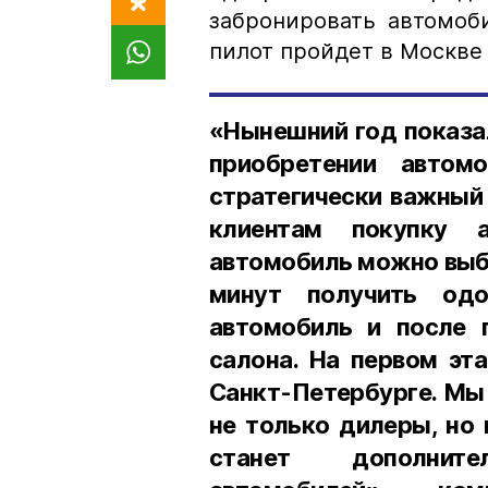
забронировать автомоб
пилот пройдет в Москве 
«Нынешний год показал
приобретении автом
стратегически важный
клиентам покупку 
автомобиль можно выбр
минут получить одо
автомобиль и после 
салона. На первом эт
Санкт-Петербурге. Мы 
не только дилеры, но 
станет дополнит