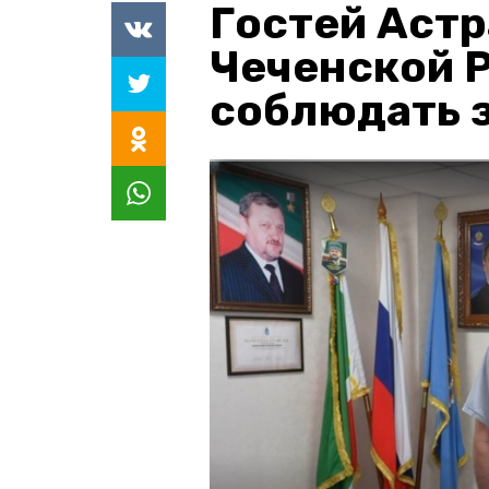
Гостей Астр
Чеченской 
соблюдать з