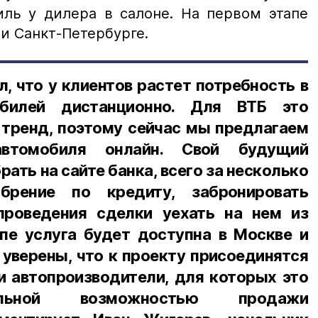
иль у дилера в салоне. На первом этапе
и Санкт-Петербурге.
, что у клиентов растет потребность в
обилей дистанционно. Для ВТБ это
 тренд, поэтому сейчас мы предлагаем
автомобиля онлайн. Свой будущий
ать на сайте банка, всего за несколько
брение по кредиту, забронировать
проведения сделки уехать на нем из
апе услуга будет доступна в Москве и
уверены, что к проекту присоединятся
и автопроизводители, для которых это
ельной возможностью продажи