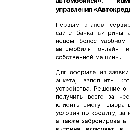
автомобилей», - ком
управления «Автокреди
Первым этапом сервис
сайте банка витрины 
новом, более удобном 
автомобиля онлайн и
собственной машины.
Для оформления заявки 
анкета, заполнить к
устройства. Решение о
получить всего за нес
клиенты смогут выбрат
условия по кредиту, за 
а также забронировать 
витрина включает в 