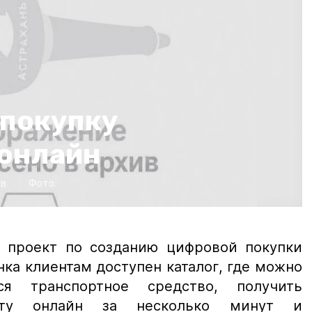
 покупку
 онлайн
ов
Фото:
 проект по созданию цифровой покупки
нка клиентам доступен каталог, где можно
ся транспортное средство, получить
иту онлайн за несколько минут и