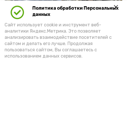
Политика обработки Персональных
данных
Сайт использует cookie и инструмент веб-
аналитики Яндекс.Метрика. Это позволяет
анализировать взаимодействие посетителей с
сайтом и делать его лучше. Продолжая
пользоваться сайтом, Вы соглашаетесь с
использованием данных сервисов.
Фото: Ольга Корженко Астрахань 24
Как объяснили продавцы, воблу берут
охотно: уж больно хороша на вкус. К
тому же её удобно транспортировать,