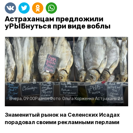
Астраханцам предложили
уРЫБнуться при виде воблы
Вчера, 09:00
Разное
Фото:
Ольга Корженко
Астрахань 24
Знаменитый рынок на Селенских Исадах
порадовал своими рекламными перлами