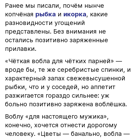
Ранее мы писали, почём нынче
копчёная
рыбка
и
икорка
, какие
разновидности угощений
представлены. Без внимания не
остались позитивно заряженные
прилавки.
«Чёткая вобла для чётких парней» —
вроде бы, те же серебристые спинки, и
характерный запах свежевысушенной
рыбки, что и у соседей, но аппетит
разжигается гораздо сильнее: уж
больно позитивно заряжена воблёшка.
Воблу «для настоящего мужика»,
конечно, хочется отнести дорогому
человеку. «Цветы — банально, вобла —