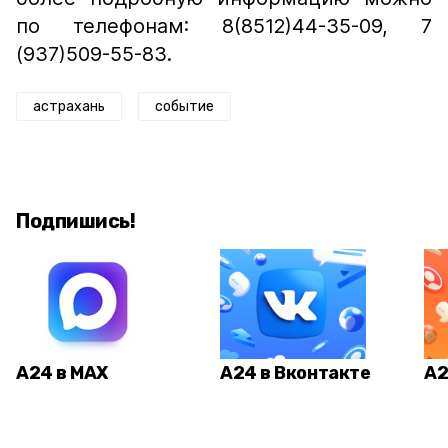
по телефонам: 8(8512)44-35-09, 7
(937)509-55-83.
астрахань
событие
Подпишись!
А24 в MAX
А24 в Вконтакте
А2