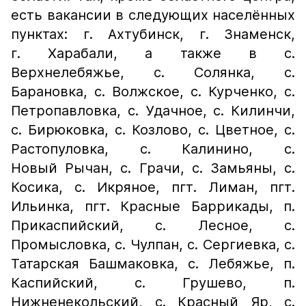
есть вакансии в следующих населённых
пунктах: г. Ахтубинск, г. Знаменск,
г. Харабали, а также в с.
Верхнелебяжье, с. Солянка, с.
Барановка, с. Волжское, с. Курченко, с.
Петропавловка, с. Удачное, с. Килинчи,
с. Бирюковка, с. Козлово, с. Цветное, с.
Растопуловка, с. Калинино, с.
Новый Рычан, с. Грачи, с. Замьяны, с.
Косика, с. Икряное, пгт. Лиман, пгт.
Ильинка, пгт. Красные Баррикады, п.
Прикаспийский, с. Лесное, с.
Промысловка, с. Чулпан, с. Сергиевка, с.
Татарская Башмаковка, с. Лебяжье, п.
Каспийский, с. Грушево, п.
Нижненекольский, с. Красный Яр, с.