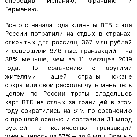
опередив Испанию, Францию и
Германию.
Всего с начала года клиенты ВТБ с юга
России потратили на отдых в странах,
открытых для россиян, 367 млн рублей
и совершили 97,6 тыс. транзакций – на
38% меньше, чем за 11 месяцев 2019
года. По сравнению с другими
жителями нашей страны южане
сократили свои расходы чуть меньше: в
целом по России траты владельцев
карт ВТБ на отдых за границей в этом
году сократились на 61% по сравнению
с прошлой осенью и составили 31 млрд
рублей, а количество транзакций
уменьшилось на 57% – до 8 млн. Осенью