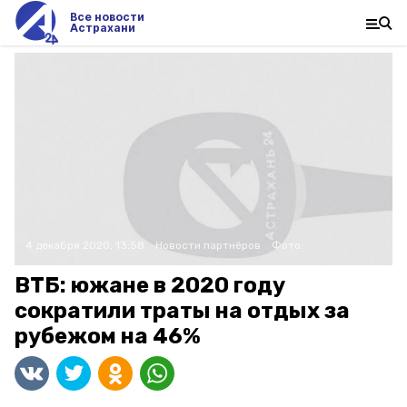
Все новости
Астрахани
4 декабря 2020, 13:58
Новости партнёров
Фото:
ВТБ: южане в 2020 году
сократили траты на отдых за
рубежом на 46%