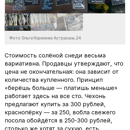
Фото: Ольга Корженко Астрахань 24
Стоимость солёной снеди весьма
вариативна. Продавцы утверждают, что
цена не окончательная: она зависит от
количества купленного. Принцип
«берёшь больше — платишь меньше»
работает здесь на все сто. Чехонь
предлагают купить за 300 рублей,
краснопёрку — за 250, вобла свежего
посола обойдётся в 250-300 рублей,
столько же хотят за сухую, есть