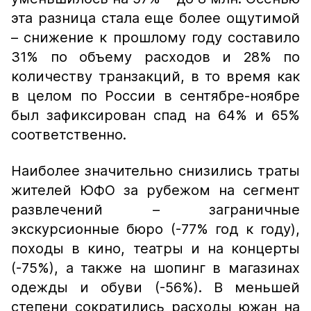
эта разница стала еще более ощутимой
– снижение к прошлому году составило
31% по объему расходов и 28% по
количеству транзакций, в то время как
в целом по России в сентябре-ноябре
был зафиксирован спад на 64% и 65%
соответственно.
Наиболее значительно снизились траты
жителей ЮФО за рубежом на сегмент
развлечений – заграничные
экскурсионные бюро (-77% год к году),
походы в кино, театры и на концерты
(-75%), а также на шопинг в магазинах
одежды и обуви (-56%). В меньшей
степени сократились расходы южан на