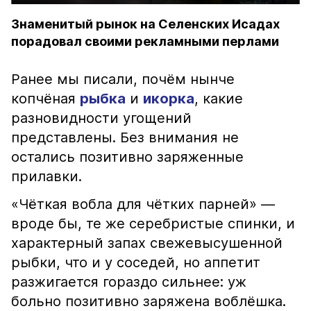
Знаменитый рынок на Селенских Исадах
порадовал своими рекламными перлами
Ранее мы писали, почём нынче
копчёная
рыбка
и
икорка
, какие
разновидности угощений
представлены. Без внимания не
остались позитивно заряженные
прилавки.
«Чёткая вобла для чётких парней» —
вроде бы, те же серебристые спинки, и
характерный запах свежевысушенной
рыбки, что и у соседей, но аппетит
разжигается гораздо сильнее: уж
больно позитивно заряжена воблёшка.