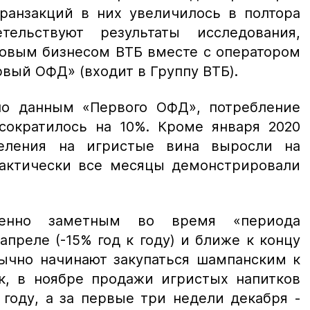
транзакций в них увеличилось в полтора
ельствуют результаты исследования,
говым бизнесом ВТБ вместе с оператором
вый ОФД» (входит в Группу ВТБ).
по данным «Первого ОФД», потребление
сократилось на 10%. Кроме января 2020
селения на игристые вина выросли на
практически все месяцы демонстрировали
енно заметным во время «периода
преле (-15% год к году) и ближе к концу
бычно начинают закупаться шампанским к
ак, в ноябре продажи игристых напитков
 году, а за первые три недели декабря -