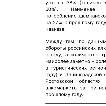
уже на 38% (количеств
60%). Наименее
потребление шампанско
на 27% к прошлому году
Кавказе.
Между тем, по данным
обороты российских алк
к году, а количество т
Наиболее заметно – бол
в туристических регион
году) и Ленинградской 
Ростовской областях
алкомаркеты за три не
прошлому году.