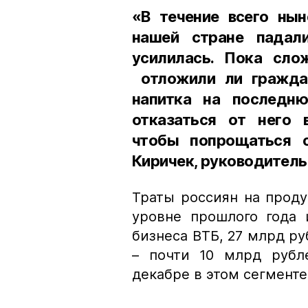
«В течение всего ны
нашей стране падал
усилилась. Пока сло
отложили ли граждан
напитка на последн
отказаться от него 
чтобы попрощаться 
Киричек, руководитель
Траты россиян на проду
уровне прошлого года 
бизнеса ВТБ, 27 млрд р
– почти 10 млрд рубл
декабре в этом сегменте