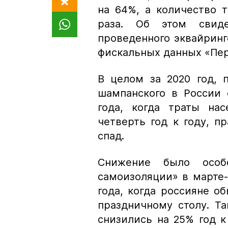
на 64%, а количество 
раза. Об этом свидет
проведенного эквайрин
фискальных данных «Пер
В целом за 2020 год, 
шампанского в России 
года, когда траты на
четверть год к году, 
спад.
Снижение было особ
самоизоляции» в марте-а
года, когда россияне о
праздничному столу. Т
снизились на 25% год к