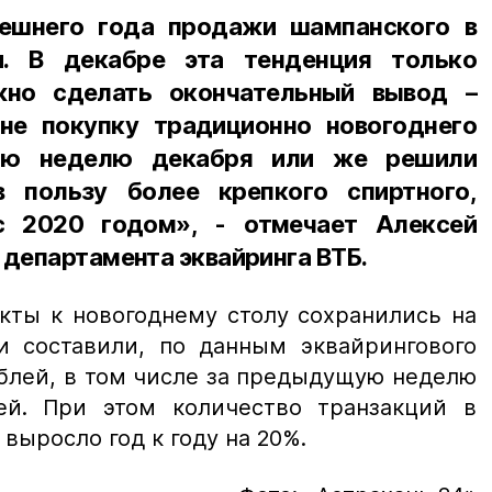
нешнего года продажи шампанского в
и. В декабре эта тенденция только
жно сделать окончательный вывод –
е покупку традиционно новогоднего
юю неделю декабря или же решили
в пользу более крепкого спиртного,
с 2020 годом», - отмечает Алексей
 департамента эквайринга ВТБ.
кты к новогоднему столу сохранились на
и составили, по данным эквайрингового
ублей, в том числе за предыдущую неделю
ей. При этом количество транзакций в
 выросло год к году на 20%.