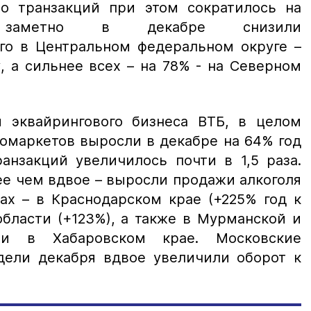
о транзакций при этом сократилось на
 заметно в декабре снизили
го в Центральном федеральном округе –
, а сильнее всех – на 78% - на Северном
 эквайрингового бизнеса ВТБ, в целом
омаркетов выросли в декабре на 64% год
ранзакций увеличилось почти в 1,5 раза.
ее чем вдвое – выросли продажи алкоголя
ах – в Краснодарском крае (+225% год к
области (+123%), а также в Мурманской и
 и в Хабаровском крае. Московские
дели декабря вдвое увеличили оборот к