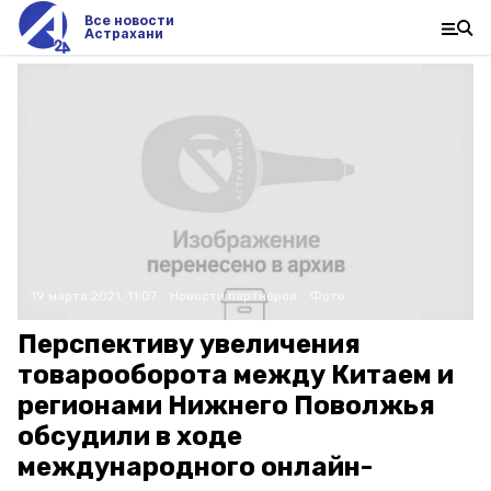
Все новости
Астрахани
19 марта 2021, 11:07
Новости партнёров
Фото:
Перспективу увеличения
товарооборота между Китаем и
регионами Нижнего Поволжья
обсудили в ходе
международного онлайн-