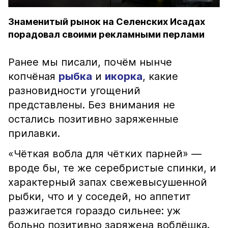
Знаменитый рынок на Селенских Исадах
порадовал своими рекламными перлами
Ранее мы писали, почём нынче
копчёная
рыбка
и
икорка
, какие
разновидности угощений
представлены. Без внимания не
остались позитивно заряженные
прилавки.
«Чёткая вобла для чётких парней» —
вроде бы, те же серебристые спинки, и
характерный запах свежевысушенной
рыбки, что и у соседей, но аппетит
разжигается гораздо сильнее: уж
больно позитивно заряжена воблёшка.