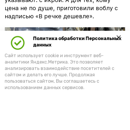
указывают: с икрой. А для тех, кому
цена не по душе, приготовили воблу с
надписью «В речке дешевле».
Политика обработки Персональных
данных
Сайт использует cookie и инструмент веб-
аналитики Яндекс.Метрика. Это позволяет
анализировать взаимодействие посетителей с
сайтом и делать его лучше. Продолжая
пользоваться сайтом, Вы соглашаетесь с
использованием данных сервисов.
Фото: Ольга Корженко Астрахань 24