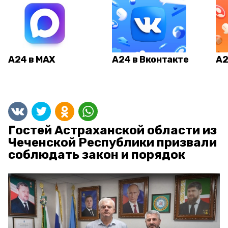
А24 в MAX
А24 в Вконтакте
А2
Гостей Астраханской области из
Чеченской Республики призвали
соблюдать закон и порядок