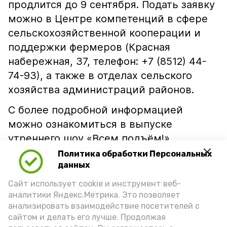
продлится до 9 сентября. Подать заявку
можно в Центре компетенций в сфере
сельскохозяйственной кооперации и
поддержки фермеров (Красная
набережная, 37, телефон: +7 (8512) 44-
74-93), а также в отделах сельского
хозяйства администраций районов.
С более подробной информацией
можно ознакомиться в выпуске
утреннего шоу «Всем подъём!».
Политика обработки Персональных
данных
Сайт использует cookie и инструмент веб-
аналитики Яндекс.Метрика. Это позволяет
анализировать взаимодействие посетителей с
сайтом и делать его лучше. Продолжая