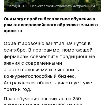
Сегодня, 07:00
Сельское хозяйство
Фото:
Астрахань 24
Они могут пройти бесплатное обучение в
рамках всероссийского образовательного
проекта
Ориентировочно занятия начнутся в
сентябре. В программе, помогающей
фермерам совместить традиционные
знания с современными
агротехнологиями и выстроить
конкурентоспособный бизнес,
Астраханская область участвует уже
третий год.
План обучения рассчитан на 250