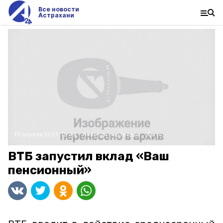
Все новости
Астрахани
13 апреля 2021, 15:49
Новости партнёров
Фото:
ВТБ запустил вклад «Ваш
пенсионный»