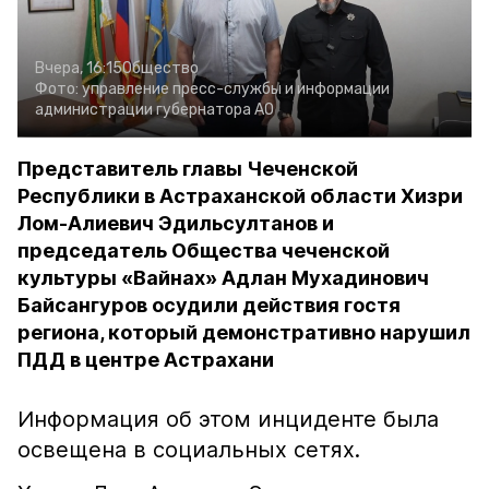
Вчера, 16:15
Общество
Фото:
управление пресс-службы и информации
администрации губернатора АО
Представитель главы Чеченской
Республики в Астраханской области Хизри
Лом-Алиевич Эдильсултанов и
председатель Общества чеченской
культуры «Вайнах» Адлан Мухадинович
Байсангуров осудили действия гостя
региона, который демонстративно нарушил
ПДД в центре Астрахани
Информация об этом инциденте была
освещена в социальных сетях.