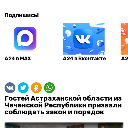
Подпишись!
А24 в MAX
А24 в Вконтакте
А2
Гостей Астраханской области из
Чеченской Республики призвали
соблюдать закон и порядок