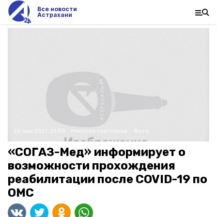
Все новости
Астрахани
25 мая 2021, 21:59
Новости партнёров
Фото:
«СОГАЗ-Мед» информирует о
возможности прохождения
реабилитации после COVID-19 по
ОМС