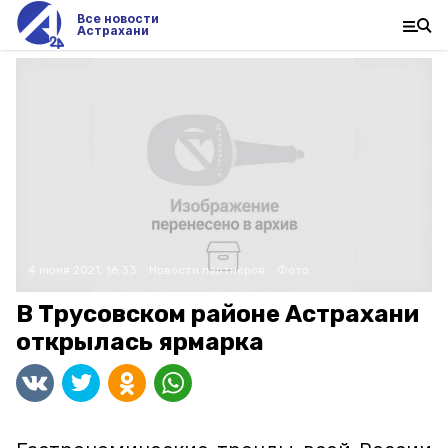
Все новости
Астрахани
4 июня 2021, 16:33
Новости партнёров
Фото:
В Трусовском районе Астрахани
открылась ярмарка