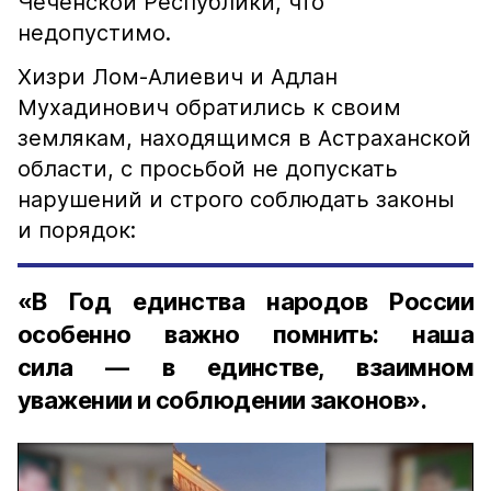
Чеченской Республики, что
недопустимо.
Хизри Лом-Алиевич и Адлан
Мухадинович обратились к своим
землякам, находящимся в Астраханской
области, с просьбой не допускать
нарушений и строго соблюдать законы
и порядок:
«В Год единства народов России
особенно важно помнить: наша
сила — в единстве, взаимном
уважении и соблюдении законов».