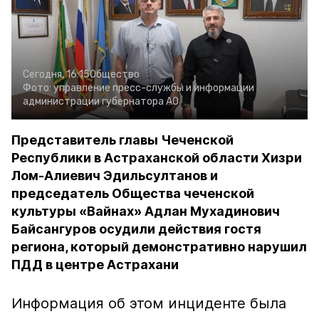
Сегодня, 16:15
Общество
Фото:
управление пресс-службы и информации
администрации губернатора АО
Представитель главы Чеченской
Республики в Астраханской области Хизри
Лом-Алиевич Эдильсултанов и
председатель Общества чеченской
культуры «Вайнах» Адлан Мухадинович
Байсангуров осудили действия гостя
региона, который демонстративно нарушил
ПДД в центре Астрахани
Информация об этом инциденте была