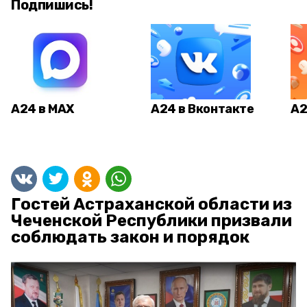
Подпишись!
А24 в MAX
А24 в Вконтакте
А2
Гостей Астраханской области из
Чеченской Республики призвали
соблюдать закон и порядок