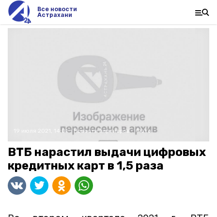
Все новости
Астрахани
19 июля 2021, 14:01
Новости партнёров
Фото:
ВТБ нарастил выдачи цифровых
кредитных карт в 1,5 раза