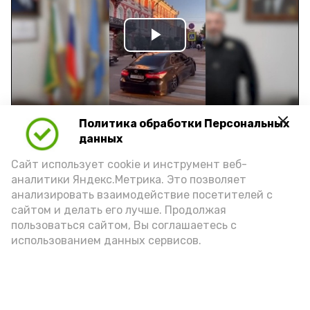
Play
Video
Политика обработки Персональных
Видео: управление пресс-службы и информации
данных
администрации губернатора АО
Сайт использует cookie и инструмент веб-
аналитики Яндекс.Метрика. Это позволяет
год единства народов
закон
анализировать взаимодействие посетителей с
сайтом и делать его лучше. Продолжая
пользоваться сайтом, Вы соглашаетесь с
использованием данных сервисов.
Подпишись!