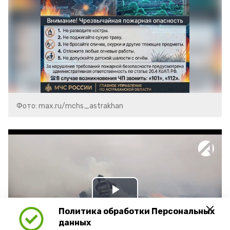
Фото: max.ru/mchs_astrakhan
Play
Политика обработки Персональных
Video
данных