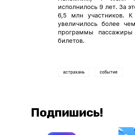
исполнилось 9 лет. За э
6,5 млн участников. К
увеличилось более чем
программы пассажиры
билетов.
астрахань
событие
Подпишись!