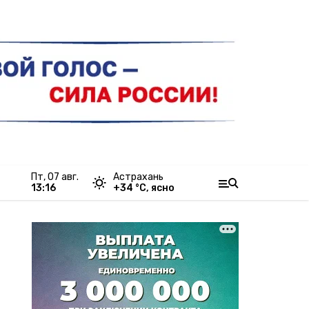
пт, 07 авг.
Астрахань
13:16
+
34
°С,
ясно