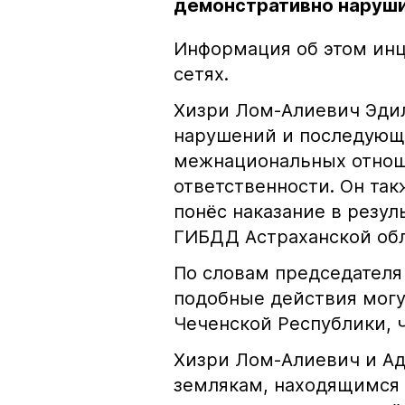
демонстративно наруши
Информация об этом инц
сетях.
Хизри Лом-Алиевич Эдил
нарушений и последующе
межнациональных отноше
ответственности. Он та
понёс наказание в резу
ГИБДД Астраханской обл
По словам председателя
подобные действия могу
Чеченской Республики, 
Хизри Лом-Алиевич и Ад
землякам, находящимся 