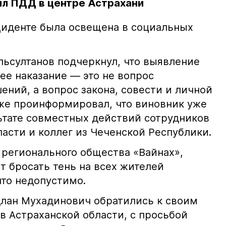
л ПДД в центре Астрахани
иденте была освещена в социальных
ьсултанов подчеркнул, что выявление
е наказание — это не вопрос
ний, а вопрос закона, совести и личной
кже проинформировал, что виновник уже
льтате совместных действий сотрудников
асти и коллег из Чеченской Республики.
 регионального общества «Вайнах»,
т бросать тень на всех жителей
что недопустимо.
лан Мухадинович обратились к своим
в Астраханской области, с просьбой