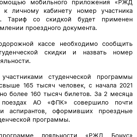
помощью мобильного приложения «РЖД
в к личному кабинету номер участника
и. Тариф со скидкой будет применен
млении проездного документа.
одорожной кассе необходимо сообщить
туденческой скидки и назвать номер
ояльности.
участниками студенческой программы
свыше 165 тысяч человек, с начала 2021
о более 160 тысяч билетов. За 2 месяца
 поездах АО «ФПК» совершило почти
 и аспирантов, оформивших проездные
уденческой программы.
рограмме лояльности «РЖД Бонус»