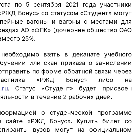
уста по 5 сентября 2021 года участники
РЖД Бонус» со статусом «Студент» могут
пейные вагоны и вагоны с местами для
оездах АО «ФПК» (дочернее общество ОАО
вместо 25%.
необходимо взять в деканате учебного
обучении или скан приказа о зачислении
отправить по форме обратной связи через
частника «РЖД Бонус» либо на
.ru
. Статус «Студент» будет присвоен
яльности в течение 2 рабочих дней.
формацией о студенческой программе
а сайте «РЖД Бонус». Купить билет со
спиранты вузов могут на официальном