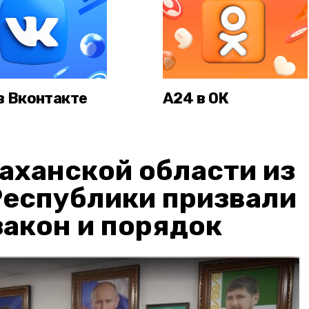
в Вконтакте
А24 в ОК
аханской области из
Республики призвали
акон и порядок