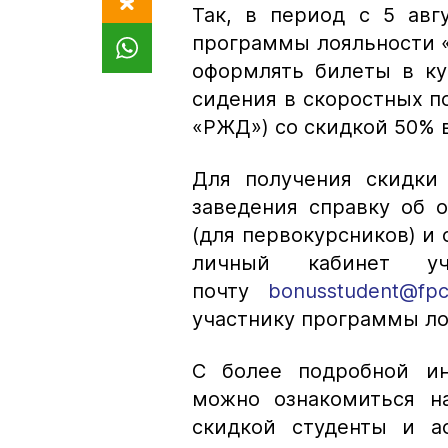
Так, в период с 5 авг
программы лояльности «
оформлять билеты в ку
сидения в скоростных п
«РЖД») со скидкой 50% 
Для получения скидки 
заведения справку об 
(для первокурсников) и 
личный кабинет у
почту
bonusstudent@fpc
участнику программы ло
С более подробной ин
можно ознакомиться н
скидкой студенты и а