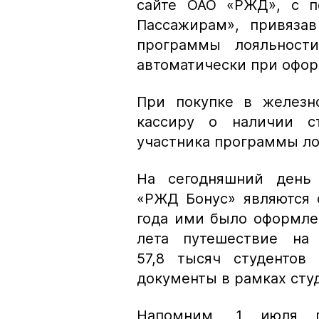
сайте ОАО «РЖД», с 
Пассажирам», привяза
программы лояльност
автоматически при офор
При покупке в железн
кассиру о наличии с
участника программы л
На сегодняшний день 
«РЖД Бонус» являются 
года ими было оформлен
лета путешествие на
57,8 тысяч студентов
документы в рамках ст
Напомним, 1 июля п