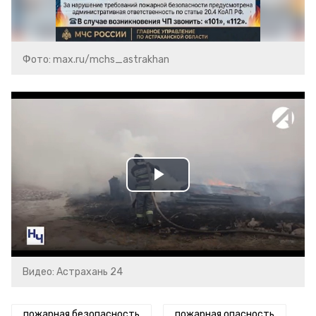
Фото: max.ru/mchs_astrakhan
Play
Video
Видео: Астрахань 24
пожарная безопасность
пожарная опасность