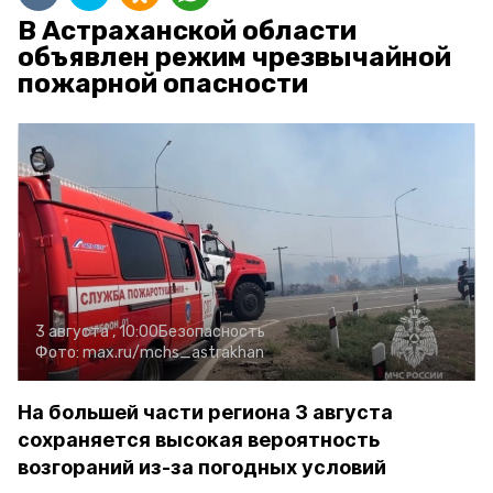
В Астраханской области
объявлен режим чрезвычайной
пожарной опасности
3 августа , 10:00
Безопасность
Фото:
max.ru/mchs_astrakhan
На большей части региона 3 августа
сохраняется высокая вероятность
возгораний из-за погодных условий