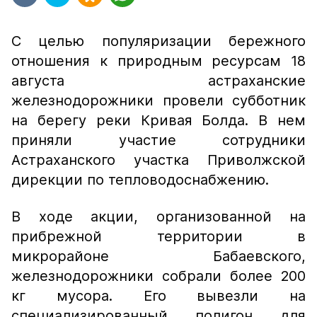
С целью популяризации бережного
отношения к природным ресурсам 18
августа астраханские
железнодорожники провели субботник
на берегу реки Кривая Болда. В нем
приняли участие сотрудники
Астраханского участка Приволжской
дирекции по тепловодоснабжению.
В ходе акции, организованной на
прибрежной территории в
микрорайоне Бабаевского,
железнодорожники собрали более 200
кг мусора. Его вывезли на
специализированный полигон для