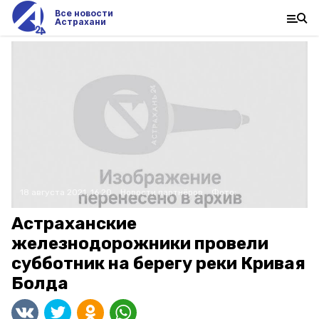
Все новости
Астрахани
18 августа 2021, 16:20
Новости партнёров
Фото:
Астраханские
железнодорожники провели
субботник на берегу реки Кривая
Болда