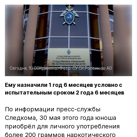
Сегодня, 10:00
Криминал
Фото:
СУ СК России по АО
Ему назначили 1 год 6 месяцев условно с
испытательным сроком 2 года 6 месяцев
По информации пресс-службы
Следкома, 30 мая этого года юноша
приобрёл для личного употребления
более 200 граммов наркотического