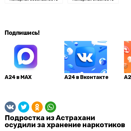
Подпишись!
А24 в MAX
А24 в Вконтакте
А2
Подростка из Астрахани
осудили за хранение наркотиков