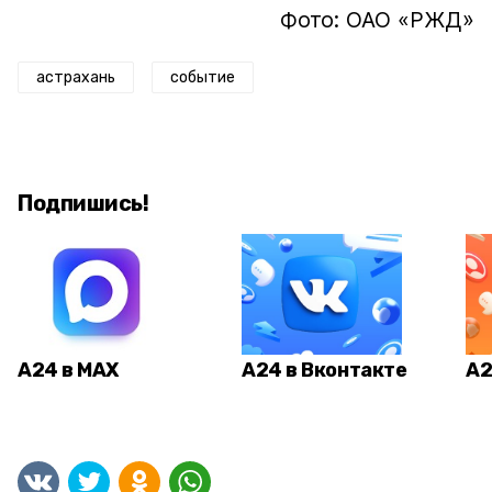
Фото: ОАО «РЖД»
астрахань
событие
Подпишись!
А24 в MAX
А24 в Вконтакте
А2