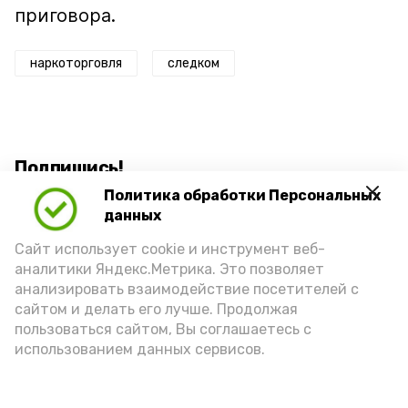
приговора.
наркоторговля
следком
Подпишись!
Политика обработки Персональных
данных
Сайт использует cookie и инструмент веб-
аналитики Яндекс.Метрика. Это позволяет
анализировать взаимодействие посетителей с
А24 в MAX
А24 в Вконтакте
А2
сайтом и делать его лучше. Продолжая
пользоваться сайтом, Вы соглашаетесь с
использованием данных сервисов.