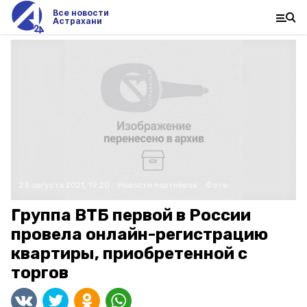
Все новости
Астрахани
23 августа 2021, 19:20
Новости партнёров
Фото:
Группа ВТБ первой в России
провела онлайн-регистрацию
квартиры, приобретенной с
торгов