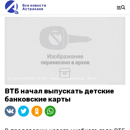
Все новости
Астрахани
23 августа 2021, 13:00
Новости партнёров
Фото:
ВТБ начал выпускать детские
банковские карты