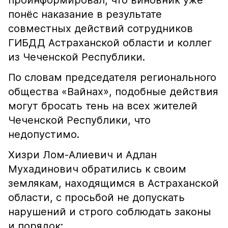
проинформировал, что виновник уже
понёс наказание в результате
совместных действий сотрудников
ГИБДД Астраханской области и коллег
из Чеченской Республики.
По словам председателя регионального
общества «Вайнах», подобные действия
могут бросать тень на всех жителей
Чеченской Республики, что
недопустимо.
Хизри Лом-Алиевич и Адлан
Мухадинович обратились к своим
землякам, находящимся в Астраханской
области, с просьбой не допускать
нарушений и строго соблюдать законы
и порядок: