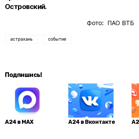
Островский.
Фото: ПАО ВТБ
астрахань
событие
Подпишись!
А24 в MAX
А24 в Вконтакте
А2