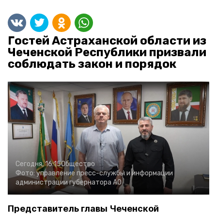
Гостей Астраханской области из
Чеченской Республики призвали
соблюдать закон и порядок
Сегодня, 16:15
Общество
Фото:
управление пресс-службы и информации
администрации губернатора АО
Представитель главы Чеченской