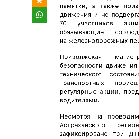
памятки, а также при
движения и не подверг
70 участников акци
обязывающие соблю
на железнодорожных пе
Приволжская магис
безопасности движения
технического состоя
транспортных проис
регулярные акции, пре
водителями.
Несмотря на проводим
Астраханского реги
зафиксировано три ДТ