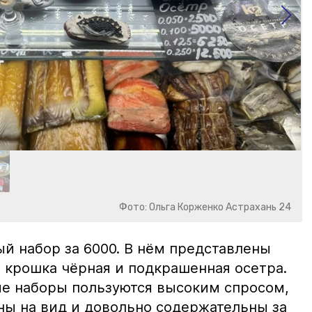
Фото: Ольга Корженко Астрахань 24
й набор за 6000. В нём представлены
 крошка чёрная и подкрашенная осетра.
ие наборы пользуются высоким спросом,
ны на вид и довольно содержательны за