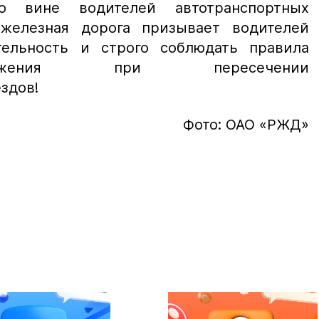
о вине водителей автотранспортных
 железная дорога призывает водителей
тельность и строго соблюдать правила
ижения при пересечении
здов!
Фото: ОАО «РЖД»