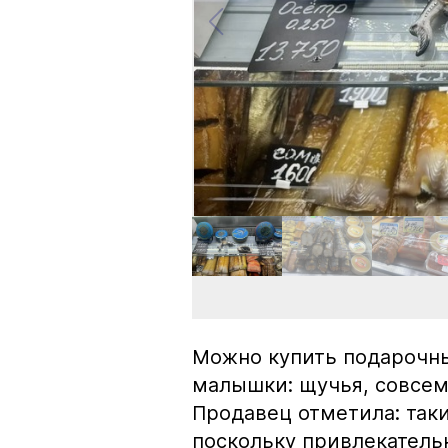
Можно купить подарочны
малышки: щучья, совсем
Продавец отметила: так
поскольку привлекатель