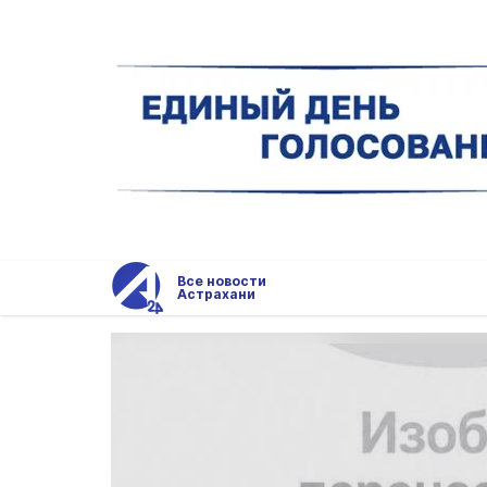
Все новости
Астрахани