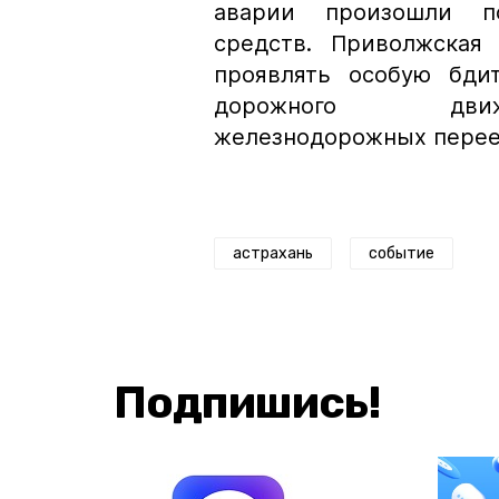
аварии произошли п
средств. Приволжская
проявлять особую бди
дорожного дв
железнодорожных перее
астрахань
событие
Подпишись!