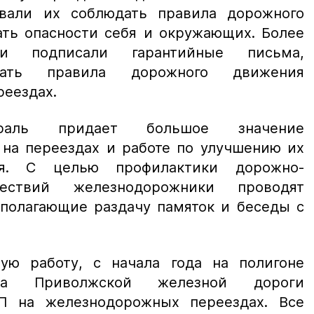
звали их соблюдать правила дорожного
ать опасности себя и окружающих. Более
и подписали гарантийные письма,
дать правила дорожного движения
реездах.
траль придает большое значение
 на переездах и работе по улучшению их
ния. С целью профилактики дорожно-
шествий железнодорожники проводят
дполагающие раздачу памяток и беседы с
ую работу, с начала года на полигоне
она Приволжской железной дороги
П на железнодорожных переездах. Все