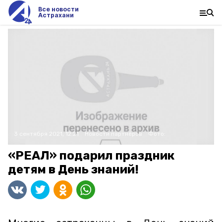
Все новости
Астрахани
3 сентября 2021, 12:21
Новости партнёров
Фото:
«РЕАЛ» подарил праздник
детям в День знаний!