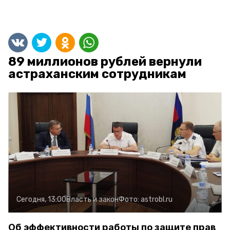
89 миллионов рублей вернули
астраханским сотрудникам
Сегодня, 13:00
Власть и закон
Фото:
astrobl.ru
Об эффективности работы по защите прав