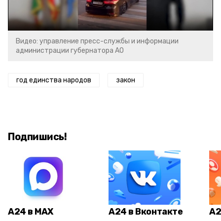
Video
Видео: управление пресс-службы и информации
администрации губернатора АО
год единства народов
закон
Подпишись!
А24 в MAX
А24 в Вконтакте
А2