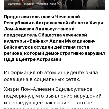
администрации губернатора АО
Представитель главы Чеченской
Республики в Астраханской области Хизри
Лом-Алиевич Эдильсултанов и
председатель Общества чеченской
культуры «Вайнах» Адлан Мухадинович
Байсангуров осудили действия гостя
региона, который демонстративно нарушил
ПДД в центре Астрахани
Информация об этом инциденте была
освещена в социальных сетях.
Хизри Лом-Алиевич Эдильсултанов
подчеркнул, что выявление нарушений
и последующее наказание — это не