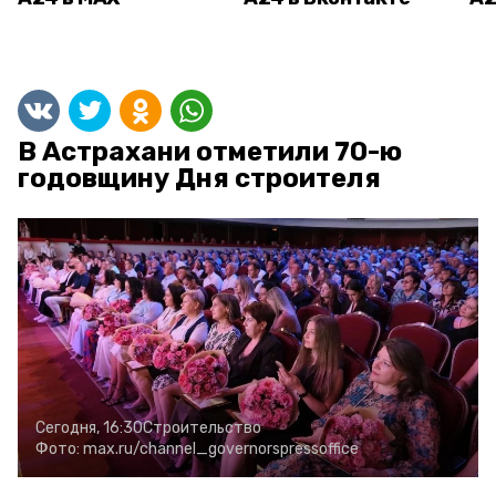
В Астрахани отметили 70-ю
годовщину Дня строителя
Сегодня, 16:30
Строительство
Фото:
max.ru/channel_governorspressoffice