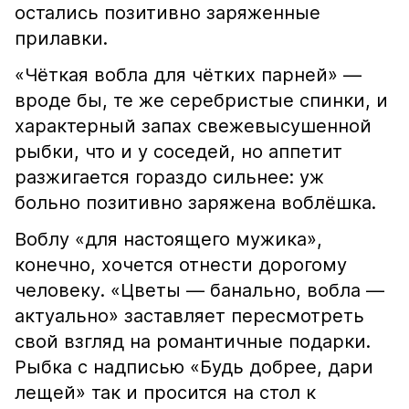
остались позитивно заряженные
прилавки.
«Чёткая вобла для чётких парней» —
вроде бы, те же серебристые спинки, и
характерный запах свежевысушенной
рыбки, что и у соседей, но аппетит
разжигается гораздо сильнее: уж
больно позитивно заряжена воблёшка.
Воблу «для настоящего мужика»,
конечно, хочется отнести дорогому
человеку. «Цветы — банально, вобла —
актуально» заставляет пересмотреть
свой взгляд на романтичные подарки.
Рыбка с надписью «Будь добрее, дари
лещей» так и просится на стол к