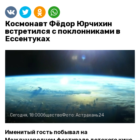
Космонавт Фёдор Юрчихин
встретился с поклонниками в
Ессентуках
Сегодня, 18:00
Общество
Фото:
Астрахань24
Именитый гость побывал на
Международном фестивале детского кино