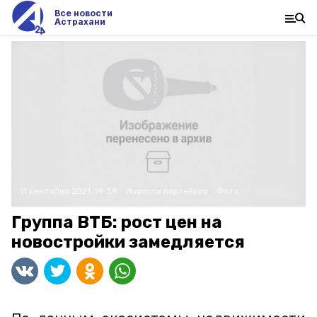
Все новости
Астрахани
11 сентября 2021, 19:59
Новости партнёров
Фото:
Группа ВТБ: рост цен на
новостройки замедляется