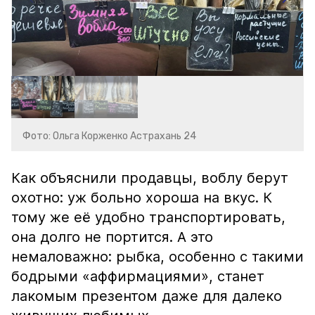
Фото: Ольга Корженко Астрахань 24
Как объяснили продавцы, воблу берут
охотно: уж больно хороша на вкус. К
тому же её удобно транспортировать,
она долго не портится. А это
немаловажно: рыбка, особенно с такими
бодрыми «аффирмациями», станет
лакомым презентом даже для далеко