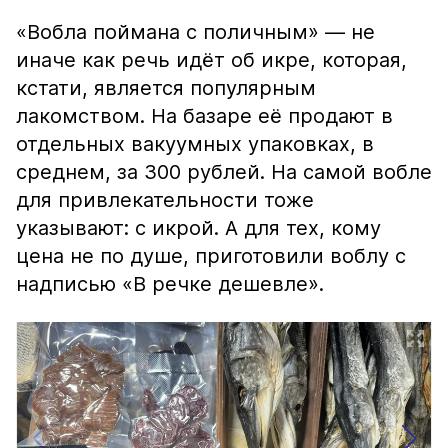
«Вобла поймана с поличным» — не
иначе как речь идёт об икре, которая,
кстати, является популярным
лакомством. На базаре её продают в
отдельных вакуумных упаковках, в
среднем, за 300 рублей. На самой вобле
для привлекательности тоже
указывают: с икрой. А для тех, кому
цена не по душе, приготовили воблу с
надписью «В речке дешевле».