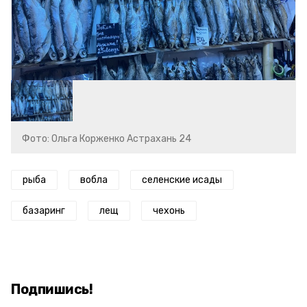
Фото: Ольга Корженко Астрахань 24
рыба
вобла
селенские исады
базаринг
лещ
чехонь
Подпишись!