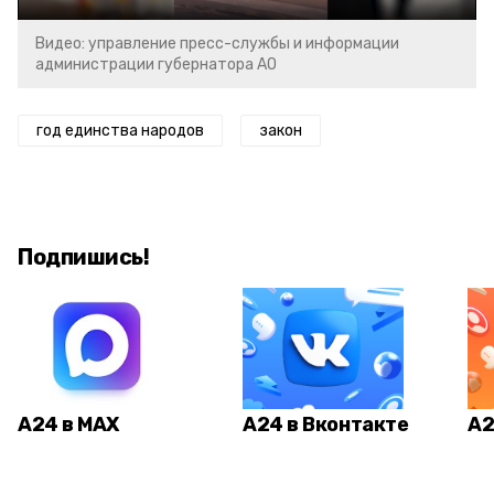
Видео: управление пресс-службы и информации
администрации губернатора АО
год единства народов
закон
Подпишись!
А24 в MAX
А24 в Вконтакте
А2