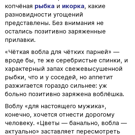
копчёная
рыбка
и
икорка
, какие
разновидности угощений
представлены. Без внимания не
остались позитивно заряженные
прилавки.
«Чёткая вобла для чётких парней» —
вроде бы, те же серебристые спинки, и
характерный запах свежевысушенной
рыбки, что и у соседей, но аппетит
разжигается гораздо сильнее: уж
больно позитивно заряжена воблёшка.
Воблу «для настоящего мужика»,
конечно, хочется отнести дорогому
человеку. «Цветы — банально, вобла —
актуально» заставляет пересмотреть