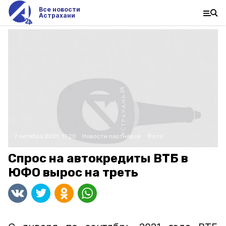
Все новости
Астрахани
7 октября 2021, 17:20
Новости партнёров
Фото:
Спрос на автокредиты ВТБ в
ЮФО вырос на треть