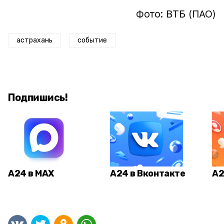
Фото: ВТБ (ПАО)
астрахань
событие
Подпишись!
А24 в MAX
А24 в Вконтакте
А2