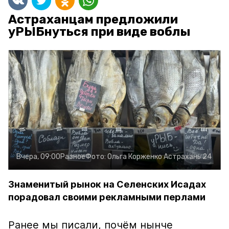
Астраханцам предложили
уРЫБнуться при виде воблы
Вчера, 09:00
Разное
Фото:
Ольга Корженко
Астрахань 24
Знаменитый рынок на Селенских Исадах
порадовал своими рекламными перлами
Ранее мы писали, почём нынче