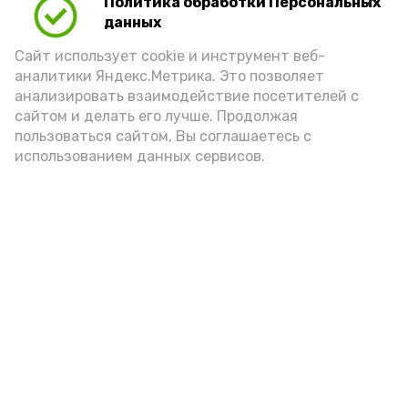
Политика обработки Персональных
данных
Сайт использует cookie и инструмент веб-
аналитики Яндекс.Метрика. Это позволяет
анализировать взаимодействие посетителей с
сайтом и делать его лучше. Продолжая
пользоваться сайтом, Вы соглашаетесь с
использованием данных сервисов.
Фото: Ольга Корженко Астрахань 24
Как объяснили продавцы, воблу берут
охотно: уж больно хороша на вкус. К
тому же её удобно транспортировать,
она долго не портится. А это