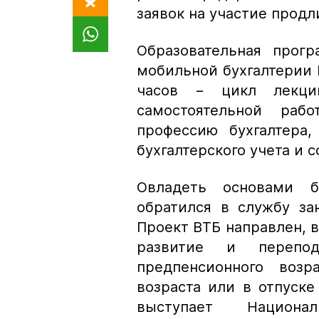
заявок на участие продли
Образовательная прогр
мобильной бухгалтерии 
часов − цикл лекци
самостоятельной раб
профессию бухгалтера,
бухгалтерского учета и 
Овладеть основами бу
обратился в службу за
Проект ВТБ направлен, 
развитие и переподг
предпенсионного воз
возраста или в отпуске
выступает Национа