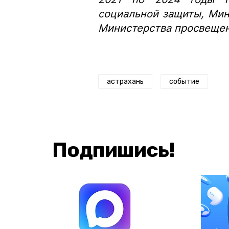
социальной защиты, Мин
Министерства просвещен
астрахань
событие
Подпишись!