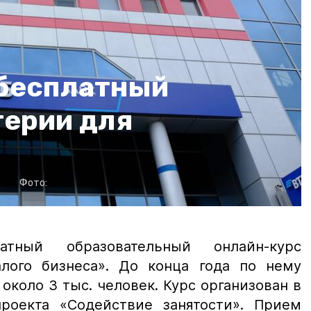
 бесплатный
терии для
а
Фото:
атный образовательный онлайн-курс
алого бизнеса». До конца года по нему
около 3 тыс. человек. Курс организован в
роекта «Содействие занятости». Прием