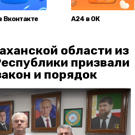
в Вконтакте
А24 в ОК
аханской области из
Республики призвали
акон и порядок