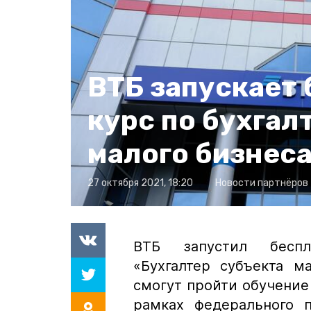
ВТБ запускает
курс по бухгал
малого бизнес
27 октября 2021, 18:20
Новости партнёров
ВТБ запустил беспл
«Бухгалтер субъекта м
смогут пройти обучение 
рамках федерального п