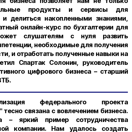
я бизнеса позволяет нам не только
уальные продукты и сервисы для
 и делиться накопленными знаниями,
атный онлайн-курс по бухгалтерии для
может слушателям с нуля развить
петенции, необходимые для получения
ти, и отработать полученные навыки на
ил Спартак Солонин, руководитель
тивного цифрового бизнеса – старший
ВТБ.
лизация федерального проекта
" тесно связана с вовлечением бизнеса.
а – яркий пример сотрудничества
ной компании. Нам удалось создать