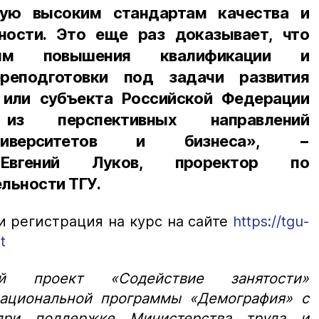
щую высоким стандартам качества и
ности. Это еще раз доказывает, что
амм повышения квалификации и
ереподготовки под задачи развития
 или субъекта Российской Федерации
из перспективных направлений
университетов и бизнеса», −
 Евгений Луков, проректор по
льности ТГУ.
 регистрация на курс на сайте
https://tgu-
t
ый проект «Содействие занятости»
национальной программы «Демография» с
ри поддержке Министерства труда и