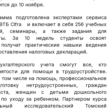
тся до 10 ноября.
амма подготовлена экспертами сервиса
ВТБ Cifra и включает в себя 256 учебных
й, семинары, а также задания для
оты. За 10 недель студенты освоят
 получат практические навыки ведения
составления налоговых деклараций.
хгалтерского учета смогут все, кто
нятости для помощи в трудоустройстве.
в том числе на помощь, профессиональное
отовку нетрудоустроенных, граждан
раста, женщин с детьми дошкольного
 по уходу за ребенком. Партнером курса
льный исследовательский Томский