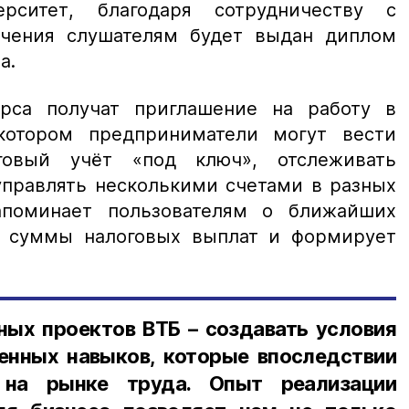
ерситет, благодаря сотрудничеству с
учения слушателям будет выдан диплом
а.
рса получат приглашение на работу в
 котором предприниматели могут вести
говый учёт «под ключ», отслеживать
управлять несколькими счетами в разных
апоминает пользователям о ближайших
т суммы налоговых выплат и формирует
ных проектов ВТБ – создавать условия
енных навыков, которые впоследствии
 на рынке труда. Опыт реализации