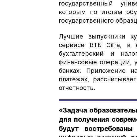
государственный унив
которым по итогам об
государственного образц
Лучшие выпускники ку
сервисе ВТБ Cifra, в
бухгалтерский и нало
финансовые операции, 
банках. Приложение н
платежах, рассчитывае
отчетность.
«Задача образователь
для получения соврем
будут востребованы