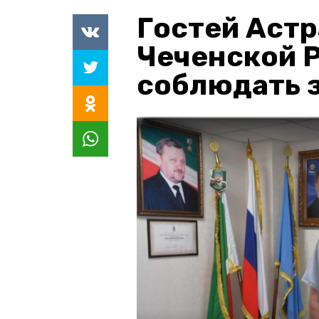
Гостей Астр
Чеченской 
соблюдать з