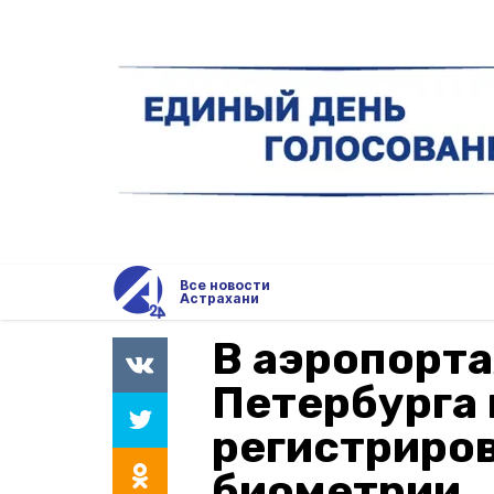
Все новости
Астрахани
В аэропорта
Петербурга
регистриро
биометрии