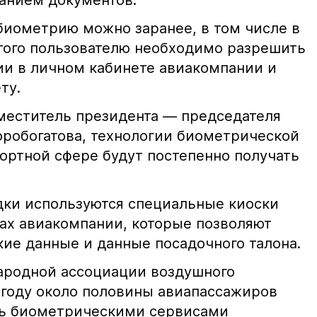
анием документов.
иометрию можно заранее, в том числе в
этого пользователю необходимо разрешить
и в личном кабинете авиакомпании и
ту.
меститель президента — председателя
оробогатова, технологии биометрической
ортной сфере будут постепенно получать
дки используются специальные киоски
ках авиакомпании, которые позволяют
ие данные и данные посадочного талона.
родной ассоциации воздушного
25 году около половины авиапассажиров
сь биометрическими сервисами