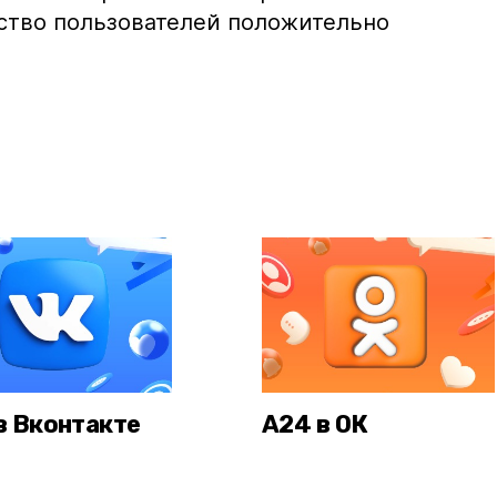
нство пользователей положительно
в Вконтакте
А24 в ОК