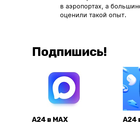
в аэропортах, а больши
оценили такой опыт.
Подпишись!
А24 в MAX
А24 