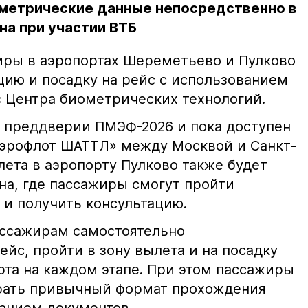
метрические данные непосредственно в
на при участии ВТБ
иры в аэропортах Шереметьево и Пулково
цию и посадку на рейс с использованием
 Центра биометрических технологий.
 преддверии ПМЭФ-2026 и пока доступен
Аэрофлот ШАТТЛ» между Москвой и Санкт-
лета в аэропорту Пулково также будет
на, где пассажиры смогут пройти
и получить консультацию.
ассажирам самостоятельно
ейс, пройти в зону вылета и на посадку
рта на каждом этапе. При этом пассажиры
рать привычный формат прохождения