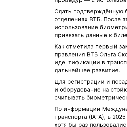
процедур — с использов
Сдать подтверждённую б
отделениях ВТБ. После 
использование биометри
привязать данные к биле
Как отметила первый за
правления ВТБ Ольга Ск
идентификации в трансп
дальнейшее развитие.
Для регистрации и поса
и оборудование на стой
считывать биометрическ
По информации Междуна
транспорта (IATA), в 20
хотя бы раз пользовали