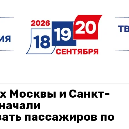
х Москвы и Санкт-
 начали
вать пассажиров по