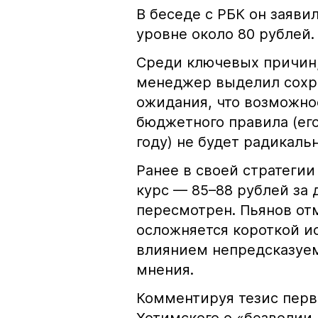
В беседе с РБК он заявил
уровне около 80 рублей.
Среди ключевых причин,
менеджер выделил сохра
ожидания, что возможно
бюджетного правила (ег
году) не будет радикаль
Ранее в своей стратегии
курс — 85–88 рублей за 
пересмотрен. Пьянов от
осложняется короткой и
влиянием непредсказуем
мнения.
Комментируя тезис перв