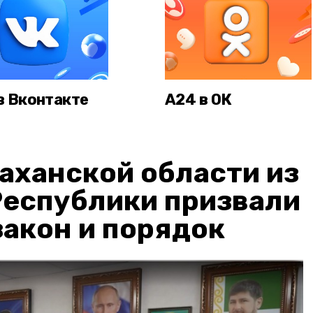
в Вконтакте
А24 в ОК
аханской области из
Республики призвали
акон и порядок