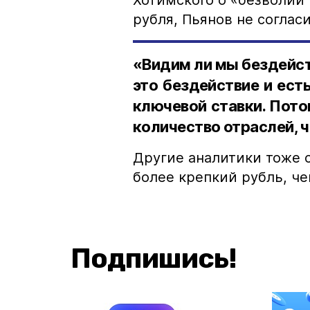
Хотимского о «безволии 
рубля, Пьянов не согласи
«Видим ли мы бездейст
это бездействие и ест
ключевой ставки. Пото
количество отраслей, ч
Другие аналитики тоже 
более крепкий рубль, че
Подпишись!