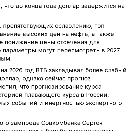
, что до конца года доллар задержится на
 препятствующих ослаблению, топ-
нение высоких цен на нефть, а также
е понижение цены отсечения для
о параметры могут пересмотреть в 2027
ным.
 на 2026 год ВТБ закладывал более слабый
доллар, однако сейчас прогноз
метил, что прогнозирование курса
сторией плавающего курса в России,
ых событий и инертностью экспертного
ого зампреда Совкомбанка Сергея