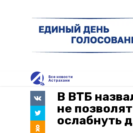
Все новости
Астрахани
В ВТБ назва
не позволят
ослабнуть д