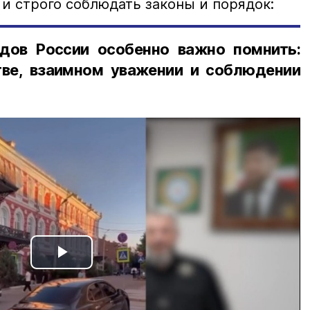
и строго соблюдать законы и порядок:
дов России особенно важно помнить:
ве, взаимном уважении и соблюдении
Play
Video