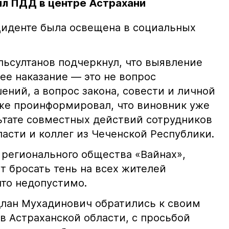
л ПДД в центре Астрахани
иденте была освещена в социальных
ьсултанов подчеркнул, что выявление
е наказание — это не вопрос
ний, а вопрос закона, совести и личной
кже проинформировал, что виновник уже
льтате совместных действий сотрудников
асти и коллег из Чеченской Республики.
 регионального общества «Вайнах»,
т бросать тень на всех жителей
что недопустимо.
лан Мухадинович обратились к своим
в Астраханской области, с просьбой