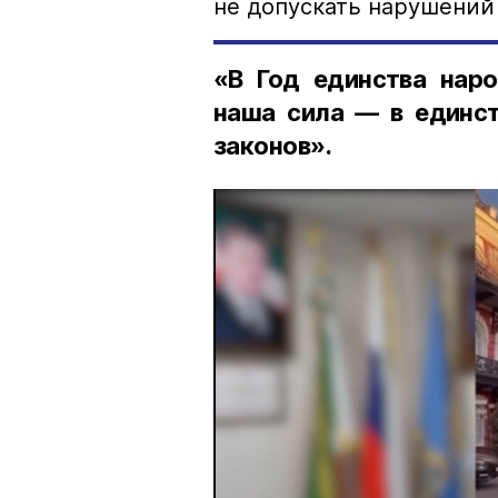
не допускать нарушений 
«В Год единства наро
наша сила — в единст
законов».