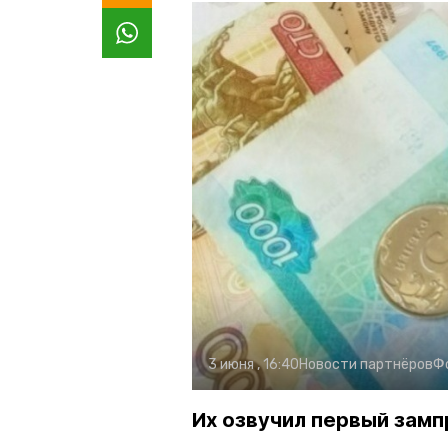
3 июня , 16:40
Новости партнёров
Ф
Их озвучил первый зам