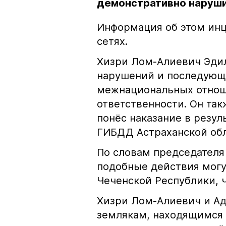
демонстративно наруши
Информация об этом инц
сетях.
Хизри Лом-Алиевич Эдил
нарушений и последующе
межнациональных отноше
ответственности. Он та
понёс наказание в резу
ГИБДД Астраханской обл
По словам председателя
подобные действия могу
Чеченской Республики, 
Хизри Лом-Алиевич и Ад
землякам, находящимся 