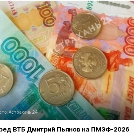
ото:
Астрахань 24
пред ВТБ Дмитрий Пьянов на ПМЭФ-2026