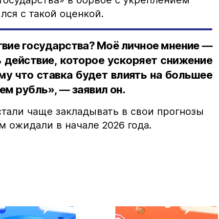
государства» в борьбе с укреплением
лся с такой оценкой.
вие государства? Моё личное мнение —
ь действие, которое ускоряет снижение
му что ставка будет влиять на большее
ем рубль», — заявил он.
стали чаще закладывать в свои прогнозы
м ожидали в начале 2026 года.