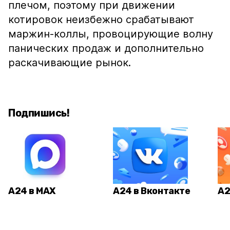
плечом, поэтому при движении
котировок неизбежно срабатывают
маржин-коллы, провоцирующие волну
панических продаж и дополнительно
раскачивающие рынок.
Подпишись!
А24 в MAX
А24 в Вконтакте
А2