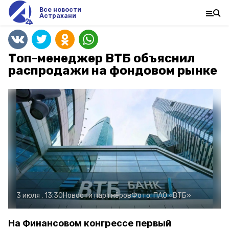
Все новости
Астрахани
Топ-менеджер ВТБ объяснил
распродажи на фондовом рынке
3 июля , 13:30
Новости партнёров
Фото:
ПАО «ВТБ»
На Финансовом конгрессе первый