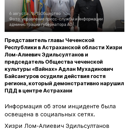
6 августа , 16:15
Общество
Фото:
управление пресс-службы и информации
администрации губернатора АО
Представитель главы Чеченской
Республики в Астраханской области Хизри
Лом-Алиевич Эдильсултанов и
председатель Общества чеченской
культуры «Вайнах» Адлан Мухадинович
Байсангуров осудили действия гостя
региона, который демонстративно нарушил
ПДД в центре Астрахани
Информация об этом инциденте была
освещена в социальных сетях.
Хизри Лом-Алиевич Эдильсултанов