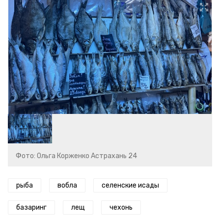
Фото: Ольга Корженко Астрахань 24
рыба
вобла
селенские исады
базаринг
лещ
чехонь