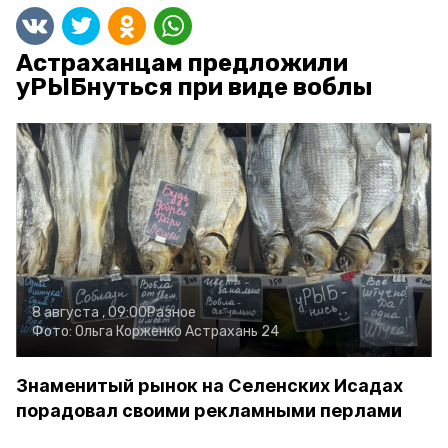
Астраханцам предложили
уРЫБнуться при виде воблы
8 августа , 09:00
Разное
Фото:
Ольга Корженко
Астрахань 24
Знаменитый рынок на Селенских Исадах
порадовал своими рекламными перлами