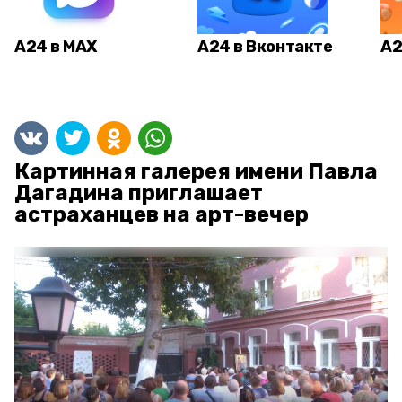
А24 в MAX
А24 в Вконтакте
А2
Картинная галерея имени Павла
Дагадина приглашает
астраханцев на арт-вечер