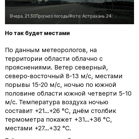
Вчера, 21:30
Прогноз погоды
Фото:
Астрахань 24
Но так будет местами
По данным метеорологов, на
территории области облачно с
прояснениями. Ветер северный,
северо-восточный 8-13 м/с, местами
порывы 15-20 м/с, ночью по южной
половине области южной четверти 5-10
м/с. Температура воздуха ночью
составит +21...+26 °С, днём столбик
термометра покажет +31...+36 °С,
местами +27...+32 °С.