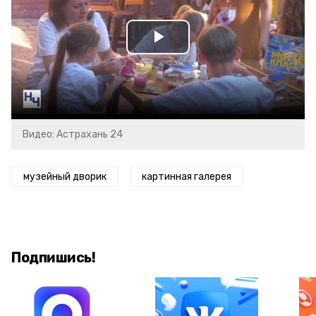
Play
Video
Видео: Астрахань 24
музейный дворик
картинная галерея
Подпишись!