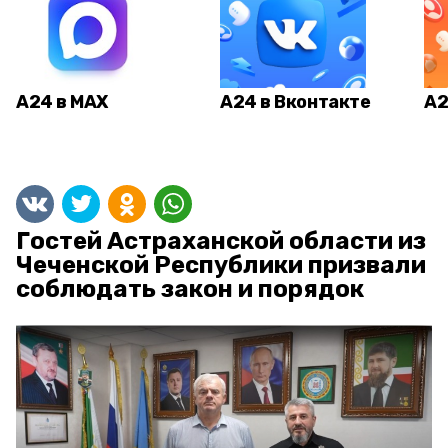
А24 в MAX
А24 в Вконтакте
А2
Гостей Астраханской области из
Чеченской Республики призвали
соблюдать закон и порядок