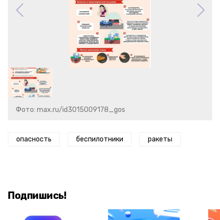
Фото: max.ru/id3015009178_gos
опасность
беспилотники
ракеты
Подпишись!