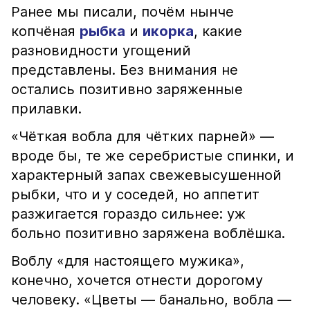
Ранее мы писали, почём нынче
копчёная
рыбка
и
икорка
, какие
разновидности угощений
представлены. Без внимания не
остались позитивно заряженные
прилавки.
«Чёткая вобла для чётких парней» —
вроде бы, те же серебристые спинки, и
характерный запах свежевысушенной
рыбки, что и у соседей, но аппетит
разжигается гораздо сильнее: уж
больно позитивно заряжена воблёшка.
Воблу «для настоящего мужика»,
конечно, хочется отнести дорогому
человеку. «Цветы — банально, вобла —