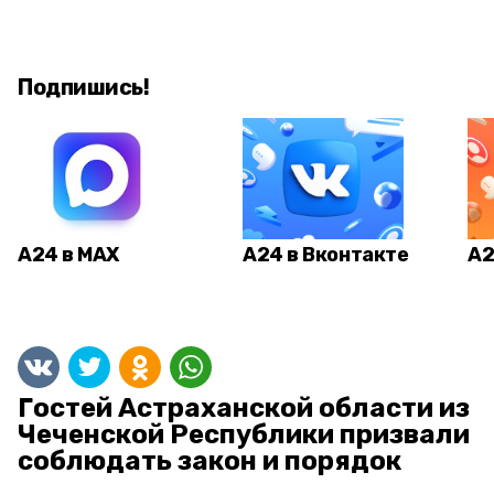
Подпишись!
А24 в MAX
А24 в Вконтакте
А2
Гостей Астраханской области из
Чеченской Республики призвали
соблюдать закон и порядок