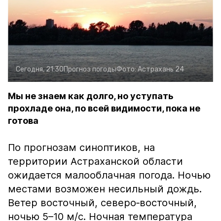
Сегодня, 21:30
Прогноз погоды
Фото:
Астрахань 24
Мы не знаем как долго, но уступать
прохладе она, по всей видимости, пока не
готова
По прогнозам синоптиков, на
территории Астраханской области
ожидается малооблачная погода. Ночью
местами возможен несильный дождь.
Ветер восточный, северо‑восточный,
ночью 5–10 м/с. Ночная температура