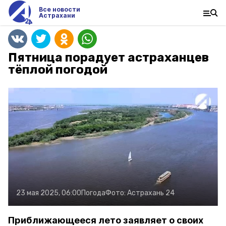
Все новости
Астрахани
Пятница порадует астраханцев
тёплой погодой
23 мая 2025, 06:00
Погода
Фото:
Астрахань 24
Приближающееся лето заявляет о своих