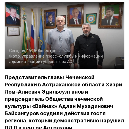
Сегодня, 16:15
Общество
Фото:
управление пресс-службы и информации
администрации губернатора АО
Представитель главы Чеченской
Республики в Астраханской области Хизри
Лом-Алиевич Эдильсултанов и
председатель Общества чеченской
культуры «Вайнах» Адлан Мухадинович
Байсангуров осудили действия гостя
региона, который демонстративно нарушил
ПДД в центре Астрахани