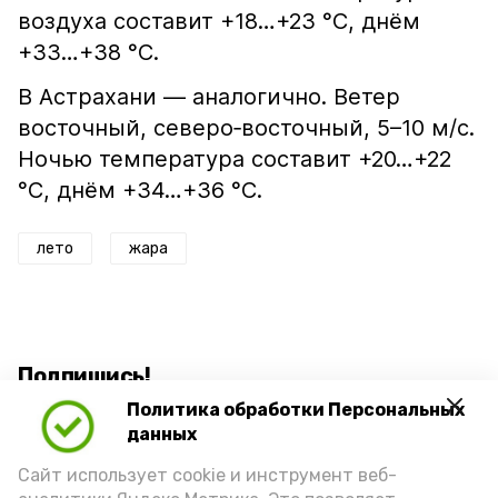
воздуха составит +18…+23 °С, днём
+33…+38 °С.
В Астрахани — аналогично. Ветер
восточный, северо‑восточный, 5–10 м/с.
Ночью температура составит +20…+22
°С, днём +34…+36 °С.
лето
жара
Подпишись!
Политика обработки Персональных
данных
Сайт использует cookie и инструмент веб-