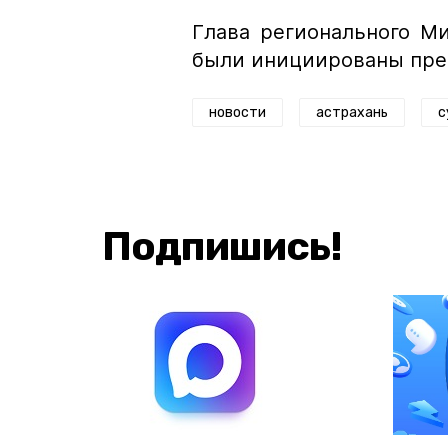
Глава регионального М
были инициированы пре
новости
астрахань
с
Подпишись!