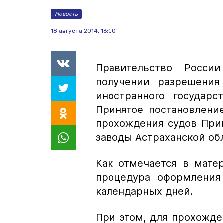
Новость
18 августа 2014, 16:00
Правительство Росс
получении разрешения
иностранного государ
Принятое постановлени
прохождения судов При
заводы Астраханской об
Как отмечается в мате
процедура оформления
календарных дней.
При этом, для прохожд