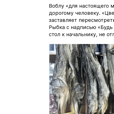
Воблу «для настоящего м
дорогому человеку. «Цв
заставляет пересмотрет
Рыбка с надписью «Будь 
стол к начальнику, не о