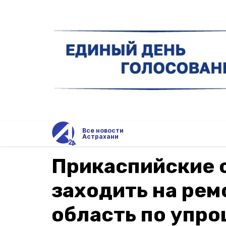
Все новости
Астрахани
Прикаспийские 
заходить на рем
область по упр