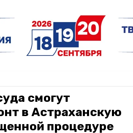
суда смогут
онт в Астраханскую
ощенной процедуре