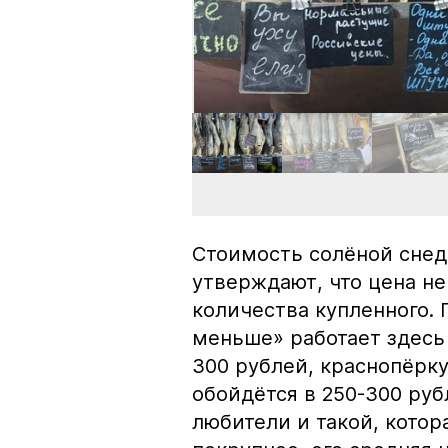
Стоимость солёной снед
утверждают, что цена не
количества купленного.
меньше» работает здесь 
300 рублей, краснопёрку
обойдётся в 250-300 рубл
любители и такой, кото