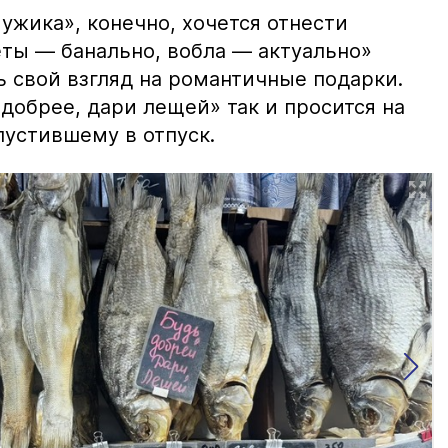
ужика», конечно, хочется отнести
еты — банально, вобла — актуально»
ь свой взгляд на романтичные подарки.
добрее, дари лещей» так и просится на
тпустившему в отпуск.