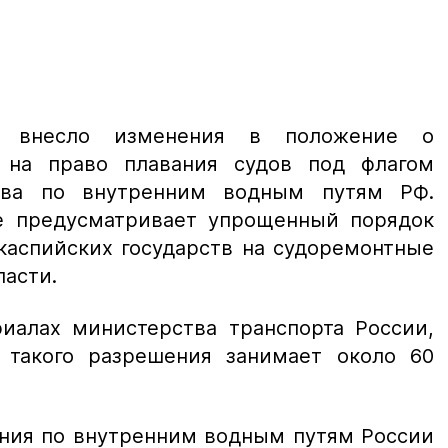
ии внесло изменения в положение о
 на право плавания судов под флагом
ства по внутренним водным путям РФ.
е предусматривает упрощенный порядок
каспийских государств на судоремонтные
ласти.
риалах министерства транспорта России,
 такого разрешения занимает около 60
ения по внутренним водным путям России