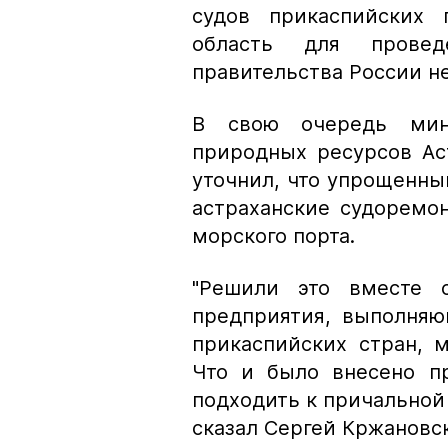
судов прикаспийских 
область для провед
правительства России не
В свою очередь мин
природных ресурсов Ас
уточнил, что упрощенный
астраханские судоремо
морского порта.
"Решили это вместе 
предприятия, выполняю
прикаспийских стран, 
Что и было внесено пр
подходить к причальной 
сказал Сергей Кржановс