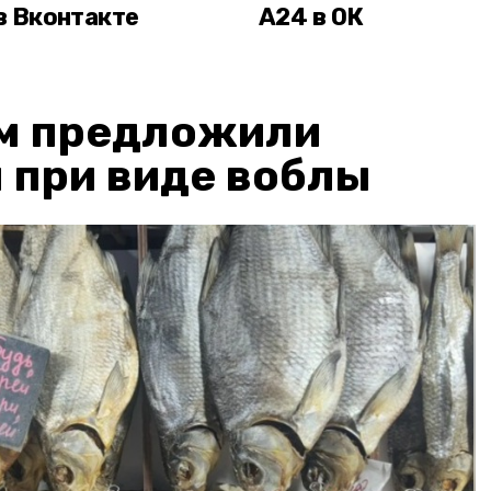
в Вконтакте
А24 в ОК
м предложили
 при виде воблы