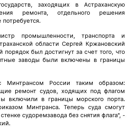
государств, заходящих в Астраханскую
ения ремонта, отдельного решения
 потребуется.
истр промышленности, транспорта и
траханской области Сергей Кржановский
 порядок был достигнут за счет того, что
нтные заводы были включены в границы
с Минтрансом России таким образом:
щие ремонт судов, ходящих под флагом
мы включили в границы морского порта.
иказом Минтранса. Теперь суда смогут
стенке судоремзавода без снятия флага", -
кий.