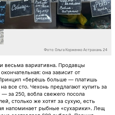
Фото: Ольга Корженко Астрахань 24
и весьма вариативна. Продавцы
 окончательная: она зависит от
 Принцип «берёшь больше — платишь
на все сто. Чехонь предлагают купить за
 — за 250, вобла свежего посола
ей, столько же хотят за сухую, есть
рая напоминает рыбные «сухарики». Лещ