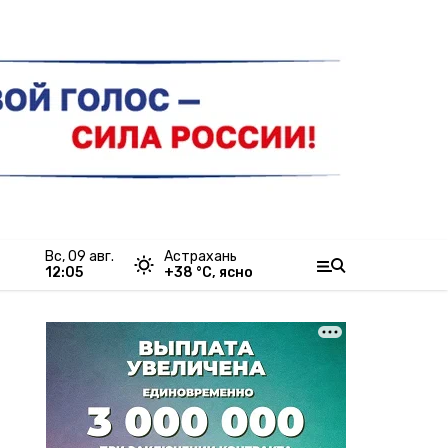
вс, 09 авг.
Астрахань
12:05
+
38
°С,
ясно