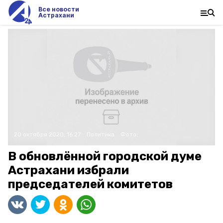
Все новости
Астрахани
20 октября 2020, 16:27
Политика
Фото:
В обновлённой городской думе
Астрахани избрали
председателей комитетов