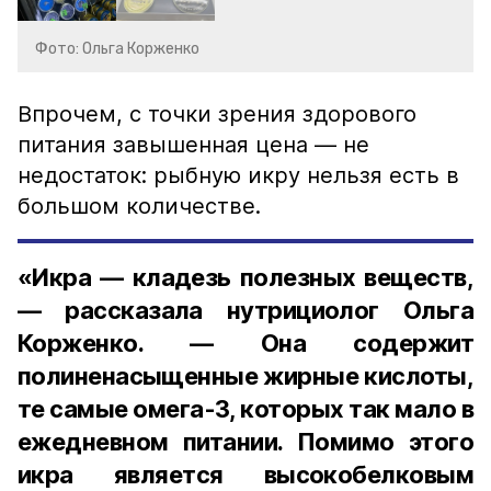
Фото: Ольга Корженко
Впрочем, с точки зрения здорового
питания завышенная цена — не
недостаток: рыбную икру нельзя есть в
большом количестве.
«Икра — кладезь полезных веществ,
— рассказала нутрициолог Ольга
Корженко. — Она содержит
полиненасыщенные жирные кислоты,
те самые омега-3, которых так мало в
ежедневном питании. Помимо этого
икра является высокобелковым