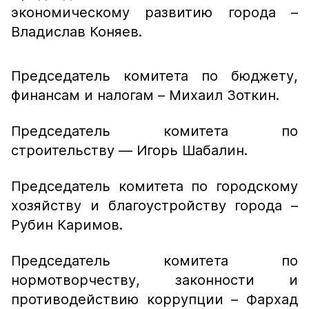
экономическому развитию города –
Владислав Коняев.
Председатель комитета по бюджету,
финансам и налогам – Михаил Зоткин.
Председатель комитета по
строительству — Игорь Шабалин.
Председатель комитета по городскому
хозяйству и благоустройству города –
Рубин Каримов.
Председатель комитета по
нормотворчеству, законности и
противодействию коррупции – Фархад