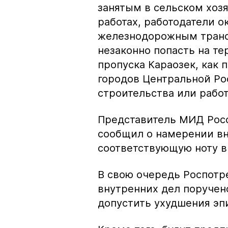
занятым в сельском хоз
работах, работодатели о
железнодорожным трансп
незаконно попасть на те
пропуска Караозек, как 
городов Центральной Рос
строительства или работ
Представитель МИД Росс
сообщил о намерении в
соответствующую ноту в
В свою очередь Роспотр
внутренних дел поручен
допустить ухудшения эп