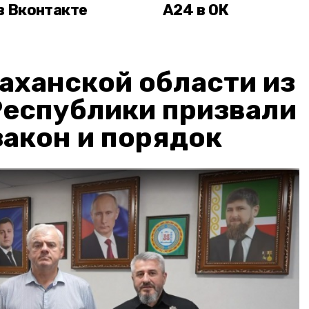
в Вконтакте
А24 в ОК
аханской области из
Республики призвали
акон и порядок