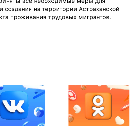
приняты все необходимые меры для
 создания на территории Астраханской
нкта проживания трудовых мигрантов.