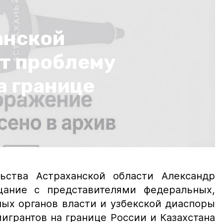
анской
т проблему
а границе
:
ьства Астраханской области Александр
ание с представителями федеральных,
ых органов власти и узбекской диаспоры
игрантов на границе России и Казахстана