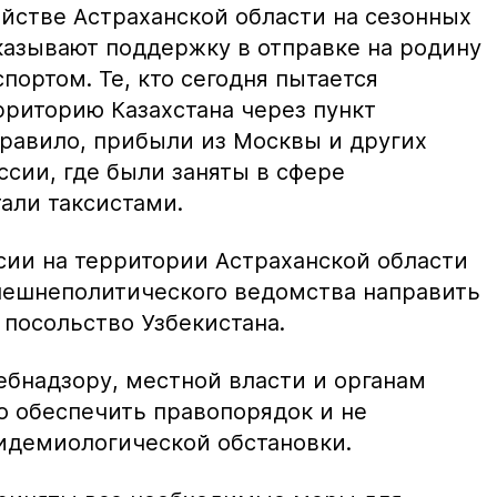
яйстве Астраханской области на сезонных
казывают поддержку в отправке на родину
ортом. Те, кто сегодня пытается
рриторию Казахстана через пункт
правило, прибыли из Москвы и других
сии, где были заняты в сфере
али таксистами.
ии на территории Астраханской области
нешнеполитического ведомства направить
 посольство Узбекистана.
ебнадзору, местной власти и органам
о обеспечить правопорядок и не
идемиологической обстановки.