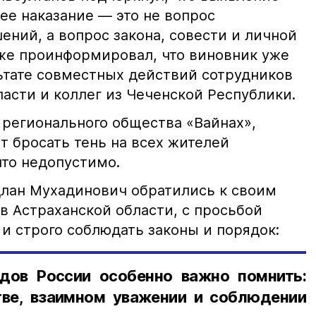
е наказание — это не вопрос
ний, а вопрос закона, совести и личной
кже проинформировал, что виновник уже
льтате совместных действий сотрудников
асти и коллег из Чеченской Республики.
 регионального общества «Вайнах»,
т бросать тень на всех жителей
что недопустимо.
лан Мухадинович обратились к своим
в Астраханской области, с просьбой
и строго соблюдать законы и порядок:
дов России особенно важно помнить:
ве, взаимном уважении и соблюдении