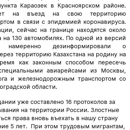
пункта Караозек в Красноярском районе.
рет на въезд на свою территорию
ртом в связи с эпидемией коронавируса.
ии, сейчас на границе находятся около
 на 130 автомобилях. По одной из версий
в намеренно дезинформировали о
ерез территорию Казахстана на родину на
время как законным способом пересечь
пециальными авиарейсами из Москвы,
урга и железнодорожным транспортом со
оградской области.
ании уже составлено 16 протоколов за
вания на территории России. Злостные
ься права вновь въехать в нашу страну
ние 5 лет. При этом трудовым мигрантам,