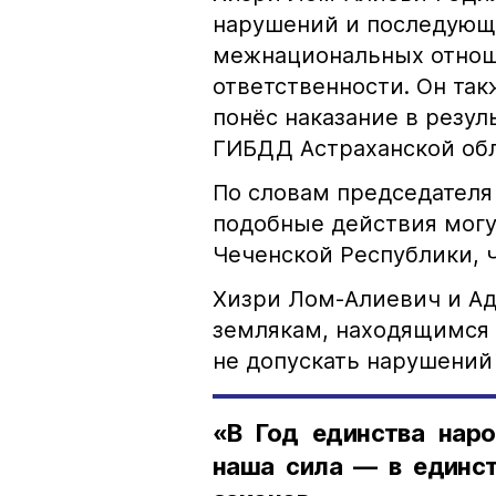
нарушений и последующе
межнациональных отноше
ответственности. Он та
понёс наказание в резу
ГИБДД Астраханской обл
По словам председателя
подобные действия могу
Чеченской Республики, 
Хизри Лом-Алиевич и Ад
землякам, находящимся 
не допускать нарушений 
«В Год единства наро
наша сила — в единст