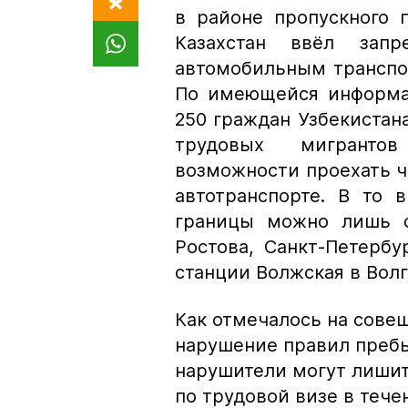
в районе пропускного 
Казахстан ввёл зап
автомобильным транспо
По имеющейся информац
250 граждан Узбекистана
трудовых мигранто
возможности проехать ч
автотранспорте. В то 
границы можно лишь с
Ростова, Санкт-Петерб
станции Волжская в Волг
Как отмечалось на совещ
нарушение правил пребы
нарушители могут лишит
по трудовой визе в тече