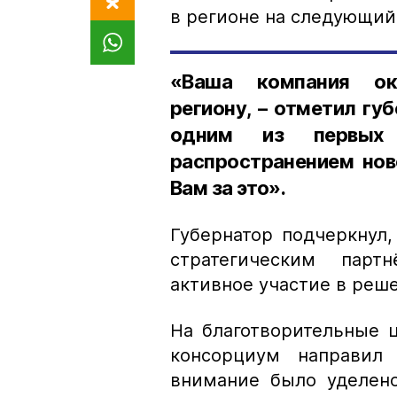
в регионе на следующий 
«Ваша компания ок
региону, – отметил гу
одним из первых
распространением нов
Вам за это».
Губернатор подчеркнул,
стратегическим парт
активное участие в реш
На благотворительные ц
консорциум направил 
внимание было уделено