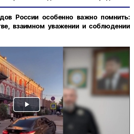
дов России особенно важно помнить:
ве, взаимном уважении и соблюдении
Play
Video