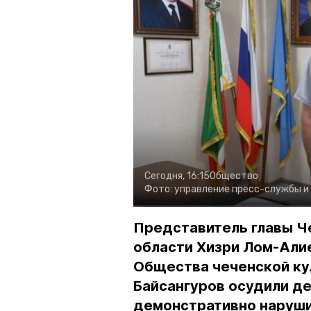
Сегодня, 16:15
Общество
Фото:
управление пресс-службы и
Представитель главы Ч
области Хизри Лом-Али
Общества чеченской ку
Байсангуров осудили де
демонстративно наруши