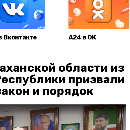
в Вконтакте
А24 в ОК
аханской области из
Республики призвали
акон и порядок