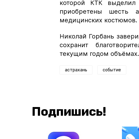
которой КТК выделил 
приобретены шесть 
медицинских костюмов.
Николай Горбань завери
сохранит благотвори
текущим годом объёмах.
астрахань
событие
Подпишись!