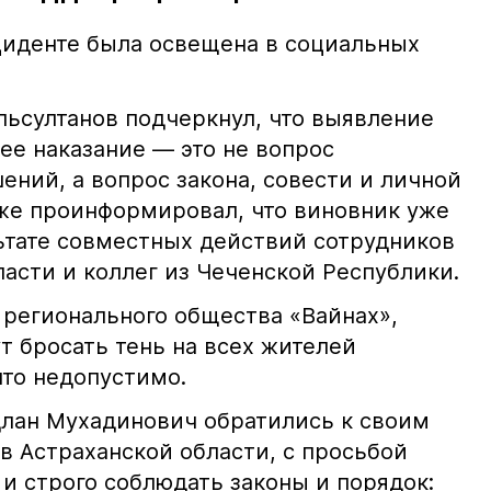
иденте была освещена в социальных
ьсултанов подчеркнул, что выявление
е наказание — это не вопрос
ний, а вопрос закона, совести и личной
кже проинформировал, что виновник уже
льтате совместных действий сотрудников
асти и коллег из Чеченской Республики.
 регионального общества «Вайнах»,
т бросать тень на всех жителей
что недопустимо.
лан Мухадинович обратились к своим
в Астраханской области, с просьбой
и строго соблюдать законы и порядок: