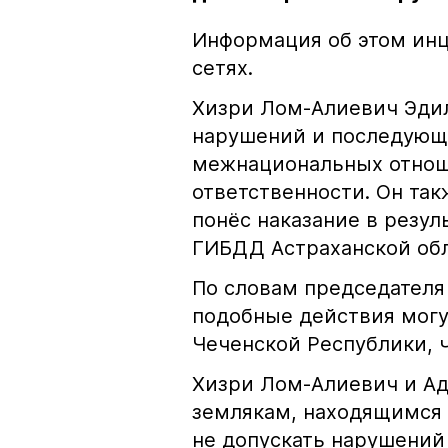
Информация об этом инц
сетях.
Хизри Лом-Алиевич Эдил
нарушений и последующе
межнациональных отноше
ответственности. Он та
понёс наказание в резу
ГИБДД Астраханской обл
По словам председателя
подобные действия могу
Чеченской Республики, 
Хизри Лом-Алиевич и Ад
землякам, находящимся 
не допускать нарушений 