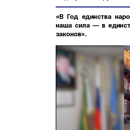
«В Год единства наро
наша сила — в единст
законов».