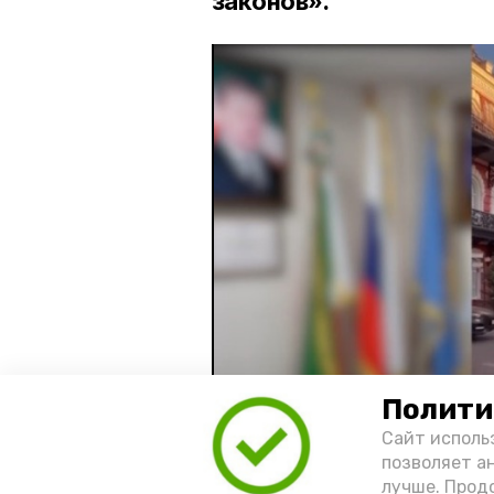
законов».
Полити
Сайт исполь
позволяет а
лучше. Прод