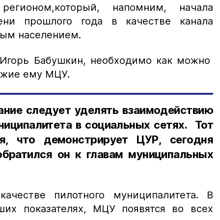
регионом,который, напомним, начала
ени прошлого года в качестве канала
ным населением.
р Игорь Бабушкин, необходимо как можно
ожие ему МЦУ.
ание следует уделять взаимодействию
ниципалитета в социальных сетях. Тот
я, что демонстрирует ЦУР, сегодня
обратился он к главам муниципальных
качестве пилотного муниципалитета. В
их показателях, МЦУ появятся во всех