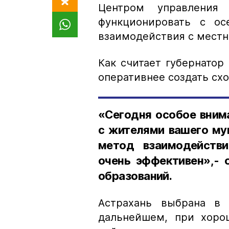
Центром управления 
функционировать с ос
взаимодействия с мест
Как считает губернато
оперативнее создать сх
«Сегодня особое вним
с жителями вашего му
метод взаимодействи
очень эффективен»,- 
образований.
Астрахань выбрана в 
дальнейшем, при хорош