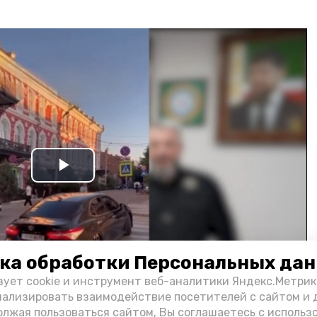
Play
Video
ка обработки Персональных да
зует cookie и инструмент веб-аналитики Яндекс.Метрик
нализировать взаимодействие посетителей с сайтом и 
олжая пользоваться сайтом, Вы соглашаетесь с использ