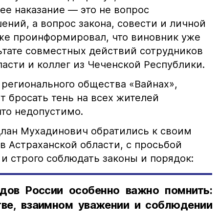
е наказание — это не вопрос
ний, а вопрос закона, совести и личной
кже проинформировал, что виновник уже
льтате совместных действий сотрудников
асти и коллег из Чеченской Республики.
 регионального общества «Вайнах»,
т бросать тень на всех жителей
что недопустимо.
лан Мухадинович обратились к своим
в Астраханской области, с просьбой
и строго соблюдать законы и порядок:
дов России особенно важно помнить:
ве, взаимном уважении и соблюдении