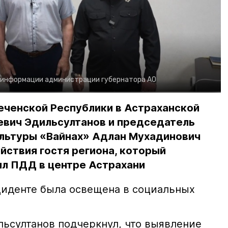
 информации администрации губернатора АО
еченской Республики в Астраханской
евич Эдильсултанов и председатель
льтуры «Вайнах» Адлан Мухадинович
йствия гостя региона, который
л ПДД в центре Астрахани
иденте была освещена в социальных
ьсултанов подчеркнул, что выявление