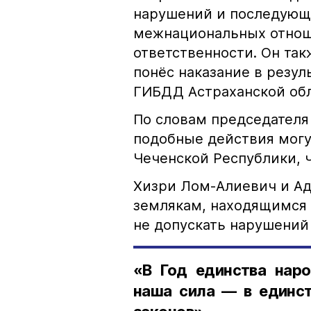
нарушений и последующе
межнациональных отноше
ответственности. Он та
понёс наказание в резу
ГИБДД Астраханской обл
По словам председателя
подобные действия могу
Чеченской Республики, 
Хизри Лом-Алиевич и Ад
землякам, находящимся 
не допускать нарушений 
«В Год единства наро
наша сила — в единст