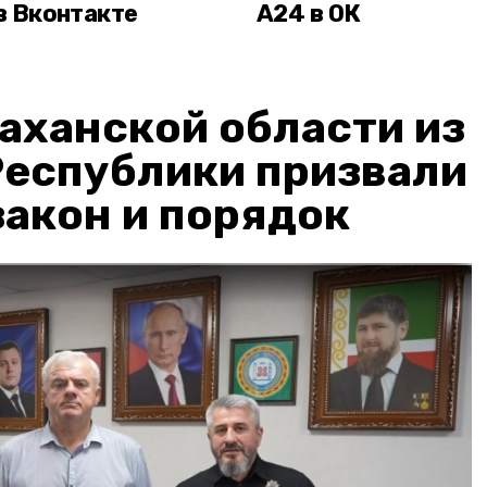
в Вконтакте
А24 в ОК
аханской области из
Республики призвали
акон и порядок