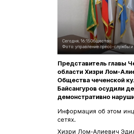
Сегодня, 16:15
Общество
Фото:
управление пресс-службы и
Представитель главы Ч
области Хизри Лом-Али
Общества чеченской ку
Байсангуров осудили де
демонстративно наруши
Информация об этом инц
сетях.
Хизри Лом-Алиевич Эдил