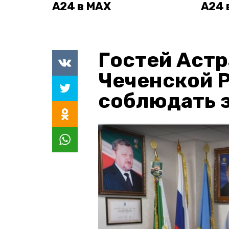
А24 в MAX
А24 
Гостей Астр
Чеченской 
соблюдать з