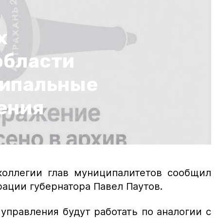
х
области
ципальные
ения
коллегии глав муниципалитетов сообщил
ации губернатора Павел Паутов.
правления будут работать по аналогии с