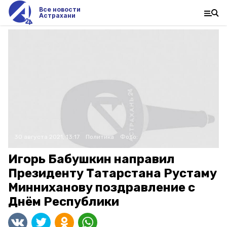
Все новости
Астрахани
30 августа 2021, 13:17
Политика
Фото:
Игорь Бабушкин направил
Президенту Татарстана Рустаму
Минниханову поздравление с
Днём Республики