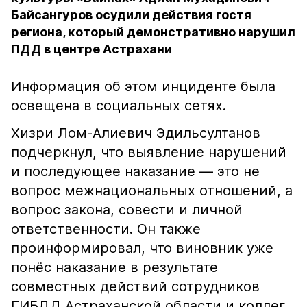
Байсангуров осудили действия гостя
региона, который демонстративно нарушил
ПДД в центре Астрахани
Информация об этом инциденте была
освещена в социальных сетях.
Хизри Лом-Алиевич Эдильсултанов
подчеркнул, что выявление нарушений
и последующее наказание — это не
вопрос межнациональных отношений, а
вопрос закона, совести и личной
ответственности. Он также
проинформировал, что виновник уже
понёс наказание в результате
совместных действий сотрудников
ГИБДД Астраханской области и коллег