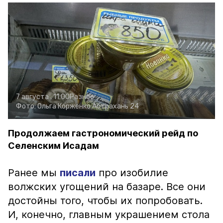
7 августа , 11:00
Разное
Фото:
Ольга Корженко
Астрахань 24
Продолжаем гастрономический рейд по
Селенским Исадам
Ранее мы
писали
про изобилие
волжских угощений на базаре. Все они
достойны того, чтобы их попробовать.
И, конечно, главным украшением стола