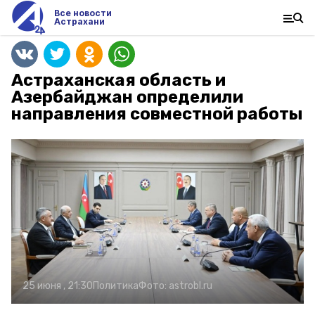
Все новости
Астрахани
Астраханская область и
Азербайджан определили
направления совместной работы
25 июня , 21:30
Политика
Фото:
astrobl.ru