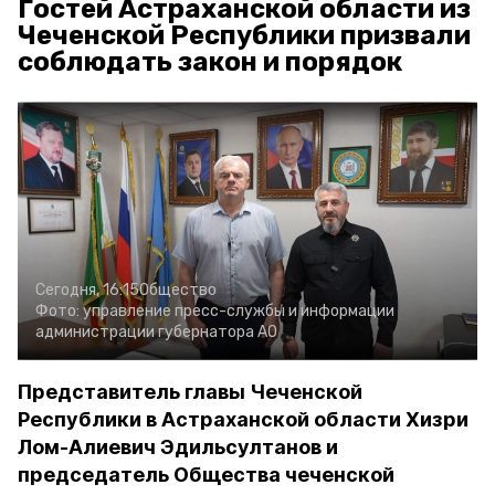
Гостей Астраханской области из
Чеченской Республики призвали
соблюдать закон и порядок
Сегодня, 16:15
Общество
Фото:
управление пресс-службы и информации
администрации губернатора АО
Представитель главы Чеченской
Республики в Астраханской области Хизри
Лом-Алиевич Эдильсултанов и
председатель Общества чеченской