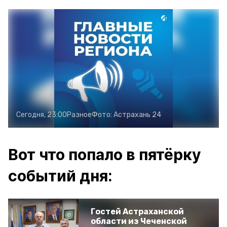
Сегодня, 23:00
Разное
Фото:
Астрахань 24
Вот что попало в пятёрку
событий дня:
Гостей Астраханской
области из Чеченской