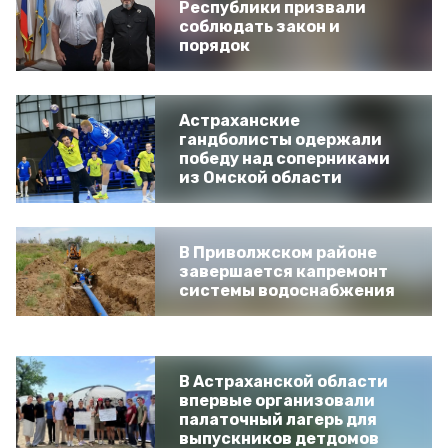
Республики призвали
соблюдать закон и
порядок
Астраханские
гандболисты одержали
победу над соперниками
из Омской области
В Приволжском районе
завершается капремонт
системы водоснабжения
В Астраханской области
впервые организовали
палаточный лагерь для
выпускников детдомов