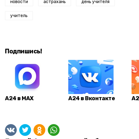
новости
астрахань
день учителя
учитель
Подпишись!
А24 в MAX
А24 в Вконтакте
А2