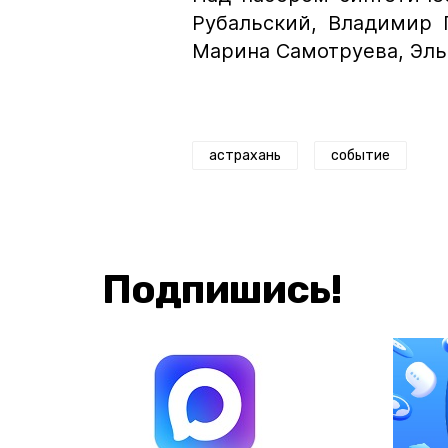
Рубальский, Владимир 
Марина Самотруева, Эль
астрахань
событие
Подпишись!