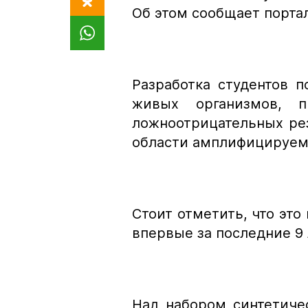
Об этом сообщает портал
Разработка студентов 
живых организмов, 
ложноотрицательных ре
области амплифицируемо
Стоит отметить, что это
впервые за последние 9 
Над набором синтетиче