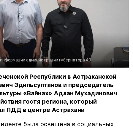
 информации администрации губернатора АО
еченской Республики в Астраханской
евич Эдильсултанов и председатель
льтуры «Вайнах» Адлан Мухадинович
йствия гостя региона, который
л ПДД в центре Астрахани
иденте была освещена в социальных