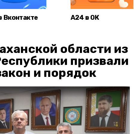
в Вконтакте
А24 в ОК
аханской области из
Республики призвали
акон и порядок