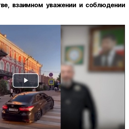
ве, взаимном уважении и соблюдении
Play
Video