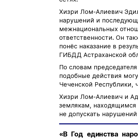
Хизри Лом-Алиевич Эдил
нарушений и последующе
межнациональных отноше
ответственности. Он та
понёс наказание в резу
ГИБДД Астраханской обл
По словам председателя
подобные действия могу
Чеченской Республики, 
Хизри Лом-Алиевич и Ад
землякам, находящимся 
не допускать нарушений 
«В Год единства наро