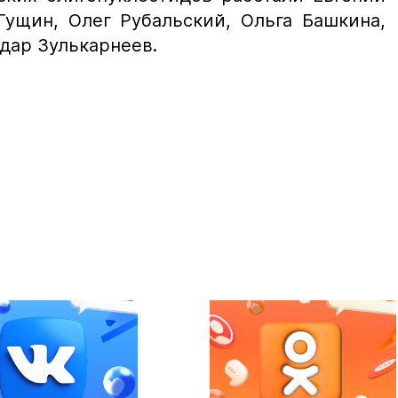
Гущин, Олег Рубальский, Ольга Башкина,
дар Зулькарнеев.