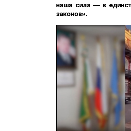
наша сила — в единст
законов».