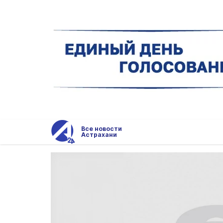
Все новости
Астрахани