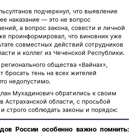
ьсултанов подчеркнул, что выявление
е наказание — это не вопрос
ний, а вопрос закона, совести и личной
кже проинформировал, что виновник уже
льтате совместных действий сотрудников
асти и коллег из Чеченской Республики.
 регионального общества «Вайнах»,
т бросать тень на всех жителей
что недопустимо.
лан Мухадинович обратились к своим
в Астраханской области, с просьбой
и строго соблюдать законы и порядок:
дов России особенно важно помнить: