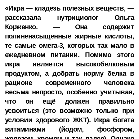
«Икра — кладезь полезных веществ, —
рассказала нутрициолог Ольга
Корженко. — Она содержит
полиненасыщенные жирные кислоты,
те самые омега-3, которых так мало в
ежедневном питании. Помимо этого
икра является высокобелковым
продуктом, а добрать норму белка в
рационе современного человека
весьма непросто, особенно учитывая,
что он ещё должен правильно
усвоиться (это возможно только при
условии здорового ЖКТ). Икра богата
витаминами (йодом, фосфором,
железом, хромом и так далее). Однако