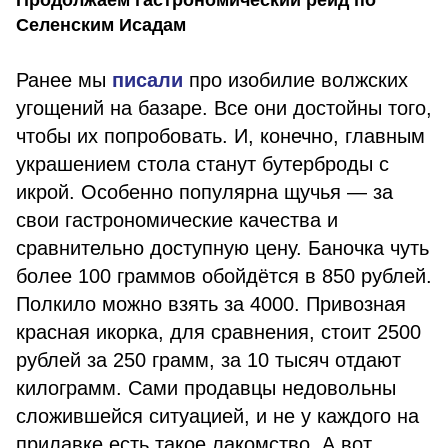
Продолжаем гастрономический рейд по
Селенским Исадам
Ранее мы
писали
про изобилие волжских
угощений на базаре. Все они достойны того,
чтобы их попробовать. И, конечно, главным
украшением стола станут бутерброды с
икрой. Особенно популярна щучья — за
свои гастрономические качества и
сравнительно доступную цену. Баночка чуть
более 100 граммов обойдётся в 850 рублей.
Полкило можно взять за 4000. Привозная
красная икорка, для сравнения, стоит 2500
рублей за 250 грамм, за 10 тысяч отдают
килограмм. Сами продавцы недовольны
сложившейся ситуацией, и не у каждого на
прилавке есть такое лакомство. А вот