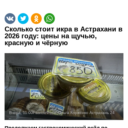
Сколько стоит икра в Астрахани в
2026 году: цены на щучью,
красную и чёрную
Вчера, 11:00
Разное
Фото:
Ольга Корженко
Астрахань 24