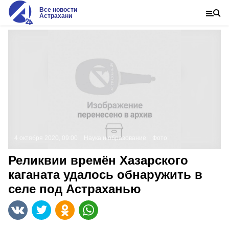
Все новости
Астрахани
4 октября 2020, 09:00
Наука и образование
Фото:
Реликвии времён Хазарского
каганата удалось обнаружить в
селе под Астраханью