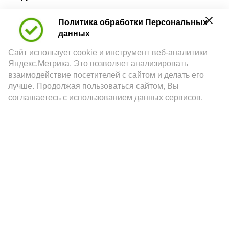
Политика обработки Персональных
данных
Сайт использует cookie и инструмент веб-аналитики
Яндекс.Метрика. Это позволяет анализировать
А24 в MAX
А24 в Вконтакте
А2
взаимодействие посетителей с сайтом и делать его
лучше. Продолжая пользоваться сайтом, Вы
соглашаетесь с использованием данных сервисов.
Астраханцам дали алгоритм
действий при ракетной опасности