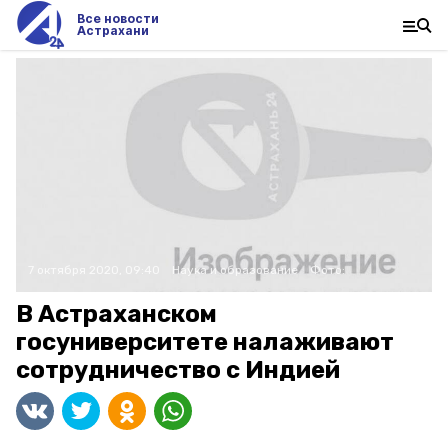
Все новости
Астрахани
7 октября 2020, 09:40
Наука и образование
Фото:
В Астраханском
госуниверситете налаживают
сотрудничество с Индией