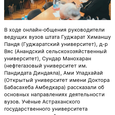
В ходе онлайн-общения руководители
ведущих вузов штата Гуджарат Химаншу
Пандя (Гуджаратский университет), д-р
Вяс (Анандский сельскохозяйственный
университет), Сундар Манохаран
(нефтегазовый университет им.
Пандидата Диндаяла), Ами Упадхайай
(Открытый университет имени Доктора
Бабасахеба Амбедкара) рассказали об
основных направлениях деятельности
вузов. Учёные Астраханского
государственного университета