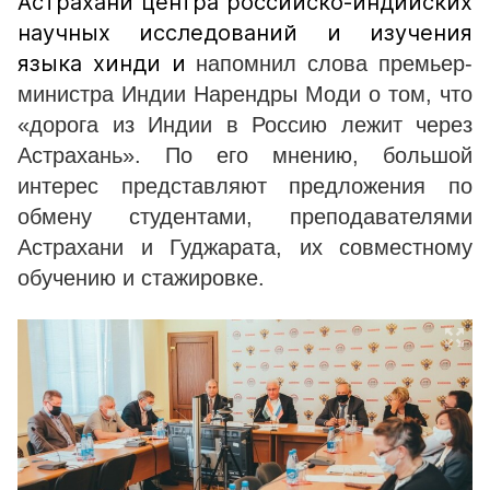
Астрахани центра российско-индийских
научных исследований и изучения
языка хинди и
напомнил слова премьер-
министра Индии Нарендры Моди о том, что
«дорога из Индии в Россию лежит через
Астрахань».
По его мнению, большой
интерес представляют предложения по
обмену студентами, преподавателями
Астрахани и Гуджарата, их совместному
обучению и стажировке.