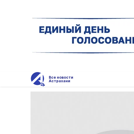
Все новости
Астрахани