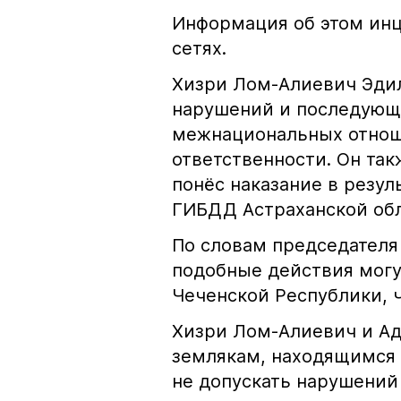
Информация об этом инц
сетях.
Хизри Лом-Алиевич Эдил
нарушений и последующе
межнациональных отноше
ответственности. Он та
понёс наказание в резу
ГИБДД Астраханской обл
По словам председателя
подобные действия могу
Чеченской Республики, 
Хизри Лом-Алиевич и Ад
землякам, находящимся 
не допускать нарушений 