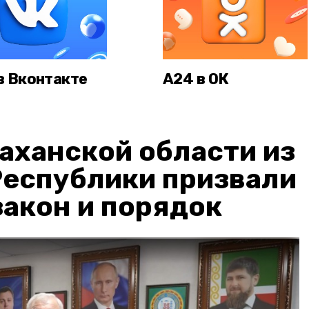
в Вконтакте
А24 в ОК
аханской области из
Республики призвали
акон и порядок