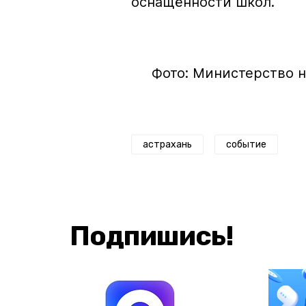
оснащённости школ.
Фото: Министерство н
астрахань
событие
Подпишись!