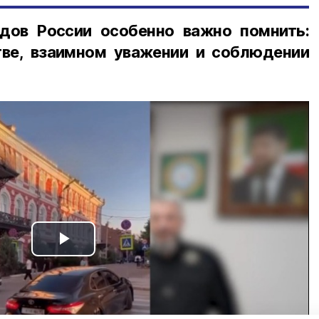
дов России особенно важно помнить:
ве, взаимном уважении и соблюдении
Play
Video