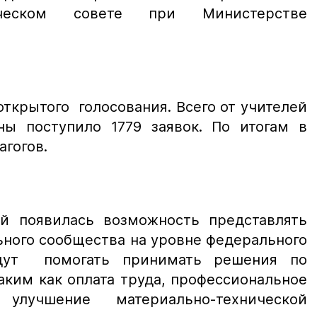
ическом совете при Министерстве
ткрытого голосования. Всего от учителей
ны поступило 1779 заявок. По итогам в
агогов.
ей появилась возможность представлять
ного сообщества на уровне федерального
удут помогать принимать решения по
ким как оплата труда, профессиональное
 улучшение материально-технической