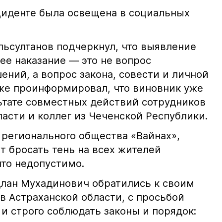
иденте была освещена в социальных
ьсултанов подчеркнул, что выявление
е наказание — это не вопрос
ний, а вопрос закона, совести и личной
кже проинформировал, что виновник уже
льтате совместных действий сотрудников
асти и коллег из Чеченской Республики.
 регионального общества «Вайнах»,
т бросать тень на всех жителей
что недопустимо.
лан Мухадинович обратились к своим
в Астраханской области, с просьбой
и строго соблюдать законы и порядок: