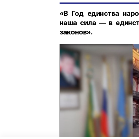
«В Год единства наро
наша сила — в единст
законов».