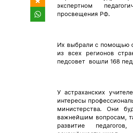
экспертном педагог
просвещения РФ.
Их выбрали с помощью о
из всех регионов стра
педсовет вошли 168 пед
У астраханских учител
интересы профессиональ
министерства. Они б
важнейшим вопросам, та
развитие педагогов,