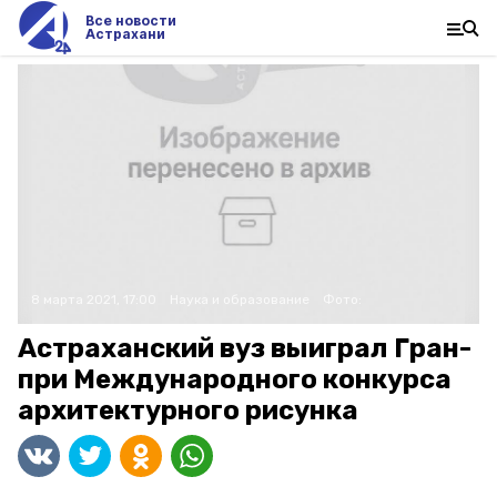
Все новости
Астрахани
8 марта 2021, 17:00
Наука и образование
Фото:
Астраханский вуз выиграл Гран-
при Международного конкурса
архитектурного рисунка