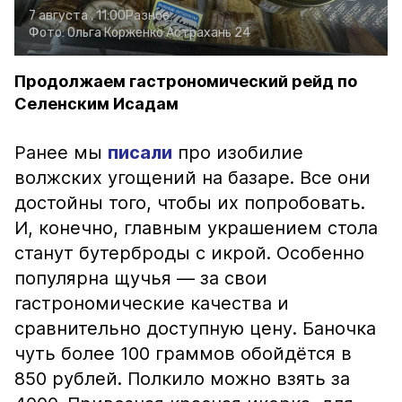
7 августа , 11:00
Разное
Фото:
Ольга Корженко
Астрахань 24
Продолжаем гастрономический рейд по
Селенским Исадам
Ранее мы
писали
про изобилие
волжских угощений на базаре. Все они
достойны того, чтобы их попробовать.
И, конечно, главным украшением стола
станут бутерброды с икрой. Особенно
популярна щучья — за свои
гастрономические качества и
сравнительно доступную цену. Баночка
чуть более 100 граммов обойдётся в
850 рублей. Полкило можно взять за