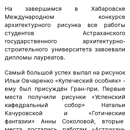
На завершимся в Хабаровске
Международном конкурсе
архитектурного рисунка все работы
студентов Астраханского
государственного архитектурно-
строительного университета завоевали
дипломы лауреатов.
Самый большой успех выпал на рисунок
Ильи Овчаренко «Купеческий особняк» -
ему был присуждён Гран-при. Первые
места получили рисунки «Успенский
кафедральный собор» Натальи
Качуровской и «Готические
фантазии» Анны Соколовой, вторые
места достались работам «Астрахань