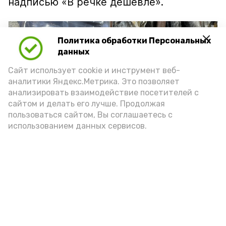
надписью «В речке дешевле».
Политика обработки Персональных
данных
Сайт использует cookie и инструмент веб-
аналитики Яндекс.Метрика. Это позволяет
анализировать взаимодействие посетителей с
сайтом и делать его лучше. Продолжая
пользоваться сайтом, Вы соглашаетесь с
использованием данных сервисов.
Фото: Ольга Корженко Астрахань 24
Как объяснили продавцы, воблу берут