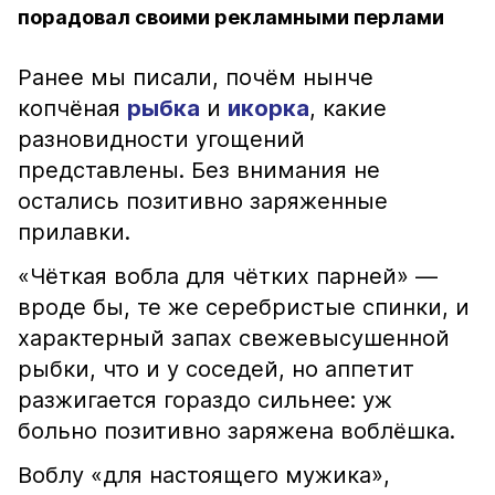
порадовал своими рекламными перлами
Ранее мы писали, почём нынче
копчёная
рыбка
и
икорка
, какие
разновидности угощений
представлены. Без внимания не
остались позитивно заряженные
прилавки.
«Чёткая вобла для чётких парней» —
вроде бы, те же серебристые спинки, и
характерный запах свежевысушенной
рыбки, что и у соседей, но аппетит
разжигается гораздо сильнее: уж
больно позитивно заряжена воблёшка.
Воблу «для настоящего мужика»,