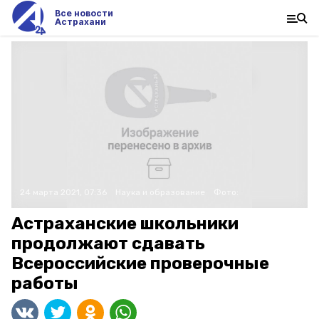
Все новости
Астрахани
24 марта 2021, 07:36
Наука и образование
Фото:
Астраханские школьники
продолжают сдавать
Всероссийские проверочные
работы