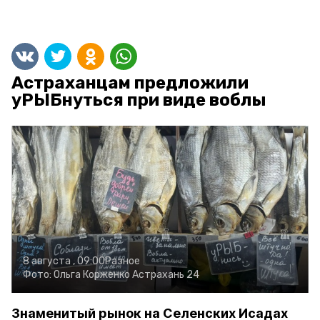
Астраханцам предложили
уРЫБнуться при виде воблы
8 августа , 09:00
Разное
Фото:
Ольга Корженко
Астрахань 24
Знаменитый рынок на Селенских Исадах