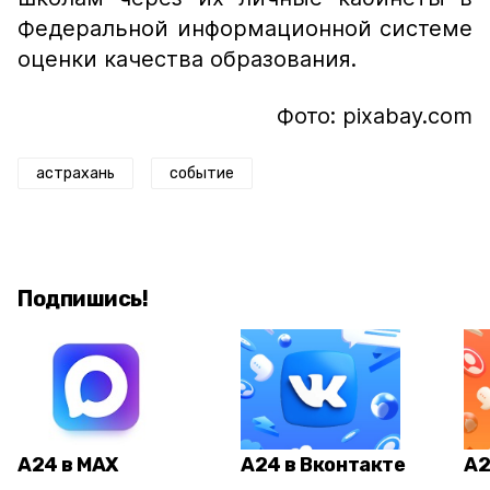
Федеральной информационной системе
оценки качества образования.
Фото: pixabay.com
астрахань
событие
Подпишись!
А24 в MAX
А24 в Вконтакте
А2