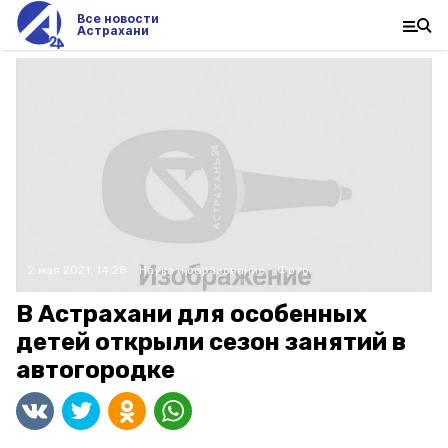
Все новости
Астрахани
2 мая 2021, 14:28
Наука и образование
Фото:
В Астрахани для особенных
детей открыли сезон занятий в
автогородке