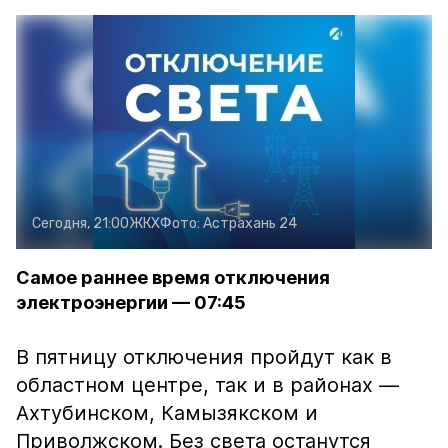
Сегодня, 21:00
ЖКХ
Фото:
Астрахань 24
Самое раннее время отключения
электроэнергии — 07:45
В пятницу отключения пройдут как в
областном центре, так и в районах —
Ахтубинском, Камызякском и
Приволжском. Без света останутся