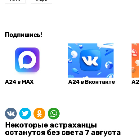
Подпишись!
А24 в MAX
А24 в Вконтакте
А2
Некоторые астраханцы
останутся без света 7 августа