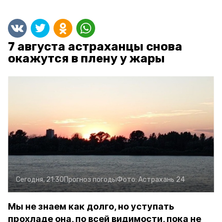
7 августа астраханцы снова
окажутся в плену у жары
Сегодня, 21:30
Прогноз погоды
Фото:
Астрахань 24
Мы не знаем как долго, но уступать
прохладе она, по всей видимости, пока не