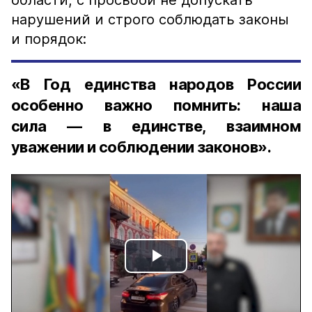
области, с просьбой не допускать
нарушений и строго соблюдать законы
и порядок:
«В Год единства народов России
особенно важно помнить: наша
сила — в единстве, взаимном
уважении и соблюдении законов».
Play
Video