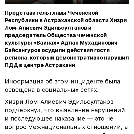
Представитель главы Чеченской
Республики в Астраханской области Хизри
Лом-Алиевич Эдильсултанов и
председатель Общества чеченской
культуры «Вайнах» Адлан Мухадинович
Байсангуров осудили действия гостя
региона, который демонстративно нарушил
ПДД в центре Астрахани
Информация об этом инциденте была
освещена в социальных сетях.
Хизри Лом-Алиевич Эдильсултанов
подчеркнул, что выявление нарушений
и последующее наказание — это не
вопрос межнациональных отношений, а