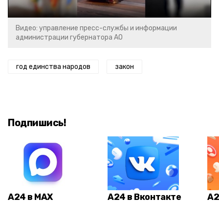
Видео: управление пресс-службы и информации
администрации губернатора АО
год единства народов
закон
Подпишись!
А24 в MAX
А24 в Вконтакте
А2