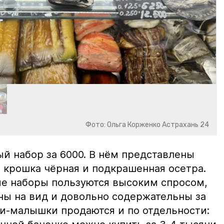
Фото: Ольга Корженко Астрахань 24
й набор за 6000. В нём представлены
 крошка чёрная и подкрашенная осетра.
ие наборы пользуются высоким спросом,
ны на вид и довольно содержательны за
ки-малышки продаются и по отдельности: