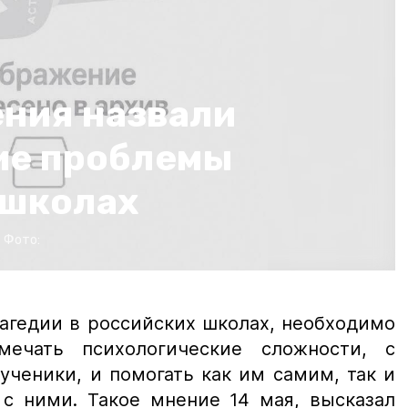
ния назвали
ие проблемы
 школах
Фото:
агедии в российских школах, необходимо
мечать психологические сложности, с
ученики, и помогать как им самим, так и
 с ними. Такое мнение 14 мая, высказал