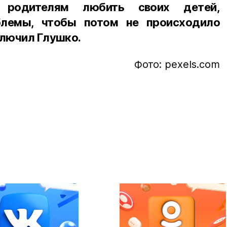
ь родителям любить своих детей,
блемы, чтобы потом не происходило
ключил Глушко.
Фото: pexels.com