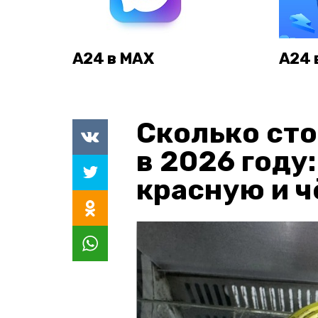
А24 в MAX
А24 
Сколько сто
в 2026 году
красную и 