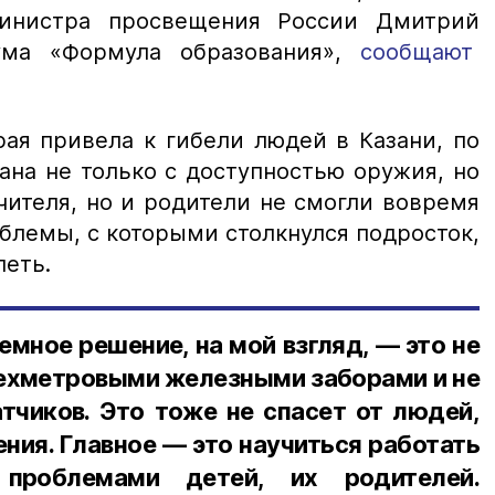
инистра просвещения России Дмитрий
ума «Формула образования»,
сообщают
рая привела к гибели людей в Казани, по
ана не только с доступностью оружия, но
учителя, но и родители не смогли вовремя
блемы, с которыми столкнулся подросток,
леть.
емное решение, на мой взгляд, — это не
ехметровыми железными заборами и не
тчиков. Это тоже не спасет от людей,
ния. Главное — это научиться работать
 проблемами детей, их родителей.