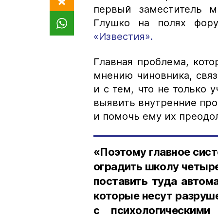
первый заместитель м
Глушко на полях фор
«Известия».
Главная проблема, кото
мнению чиновника, связ
и с тем, что не только 
выявить внутренние про
и помочь ему их преодо
«Поэтому главное сист
оградить школу четыр
поставить туда автома
которые несут разруше
с психологическими