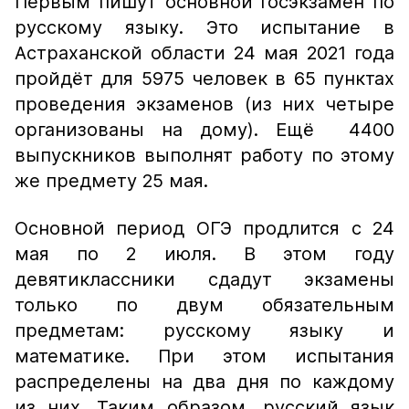
Первым пишут основной госэкзамен по
русскому языку. Это испытание в
Астраханской области 24 мая 2021 года
пройдёт для 5975 человек в 65 пунктах
проведения экзаменов (из них четыре
организованы на дому). Ещё 4400
выпускников выполнят работу по этому
же предмету 25 мая.
Основной период ОГЭ продлится с 24
мая по 2 июля. В этом году
девятиклассники сдадут экзамены
только по двум обязательным
предметам: русскому языку и
математике. При этом испытания
распределены на два дня по каждому
из них. Таким образом, русский язык