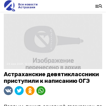
Все новости
Астрахани
24 мая 2021, 12:05
Наука и образование
Фото:
Астраханские девятиклассники
приступили к написанию ОГЭ