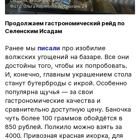
Сегодня, 11:00
Разное
Фото:
Ольга Корженко
Астрахань 24
Продолжаем гастрономический рейд по
Селенским Исадам
Ранее мы
писали
про изобилие
волжских угощений на базаре. Все они
достойны того, чтобы их попробовать.
И, конечно, главным украшением стола
станут бутерброды с икрой. Особенно
популярна щучья — за свои
гастрономические качества и
сравнительно доступную цену. Баночка
чуть более 100 граммов обойдётся в
850 рублей. Полкило можно взять за
4000. Привозная красная икорка, для