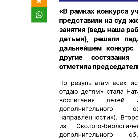
«В рамках конкурса у
представили на суд ж
занятия (ведь наша ра
детьми), решали пед
дальнейшем конкурс 
другие состязания 
отметила председател
По результатам всех и
отдаю детям» стала Нат
воспитания детей 
дополнительного 
направленности»). Вто
из Эколого-биологич
дополнительного об