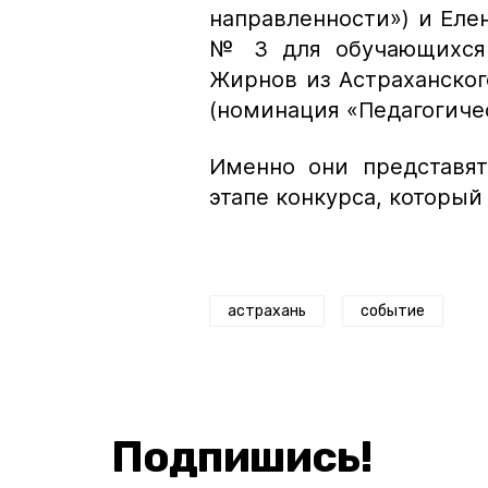
направленности») и Еле
№ 3 для обучающихся 
Жирнов из Астраханског
(номинация «Педагогиче
Именно они представят
этапе конкурса, который
астрахань
событие
Подпишись!