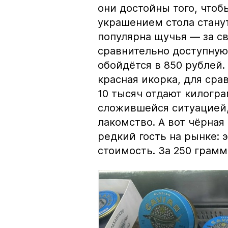
они достойны того, чтоб
украшением стола стану
популярна щучья — за с
сравнительно доступную 
обойдётся в 850 рублей.
красная икорка, для срав
10 тысяч отдают килогр
сложившейся ситуацией, 
лакомство. А вот чёрная
редкий гость на рынке:
стоимость. За 250 грамм 