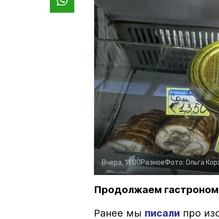
Вчера, 11:00
Разное
Фото:
Ольга Ко
Продолжаем гастроном
Ранее мы
писали
про изо