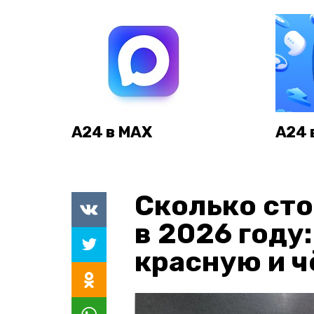
А24 в MAX
А24 
Сколько сто
в 2026 году
красную и 