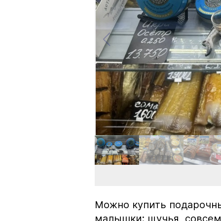
Можно купить подарочны
малышки: щучья, совсем