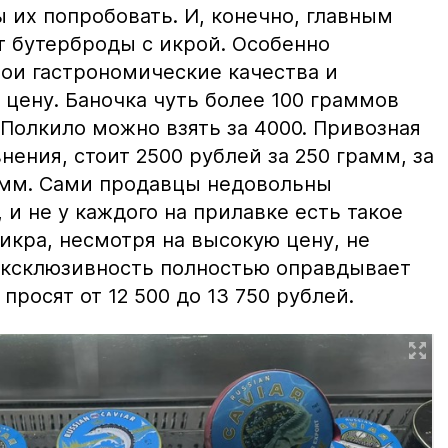
ы их попробовать. И, конечно, главным
т бутерброды с икрой. Особенно
вои гастрономические качества и
цену. Баночка чуть более 100 граммов
 Полкило можно взять за 4000. Привозная
нения, стоит 2500 рублей за 250 грамм, за
амм. Сами продавцы недовольны
и не у каждого на прилавке есть такое
 икра, несмотря на высокую цену, не
 эксклюзивность полностью оправдывает
просят от 12 500 до 13 750 рублей.