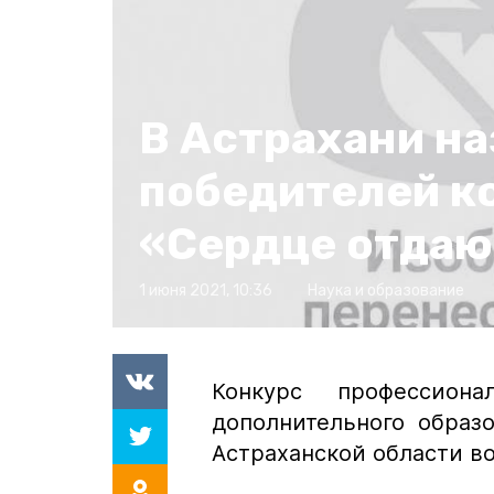
В Астрахани на
победителей к
«Сердце отдаю
1 июня 2021, 10:36
Наука и образование
Конкурс профессиона
дополнительного образ
Астраханской области во