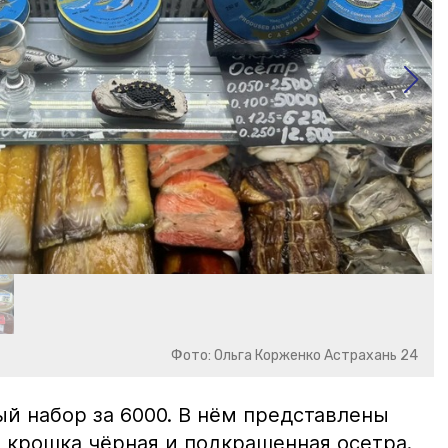
Фото: Ольга Корженко Астрахань 24
й набор за 6000. В нём представлены
 крошка чёрная и подкрашенная осетра.