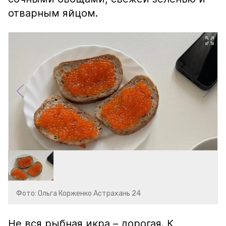
отварным яйцом.
Фото: Ольга Корженко Астрахань 24
Не вся рыбная икра – дорогая. К