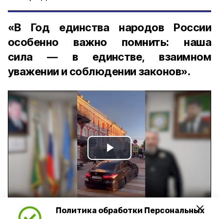
«В Год единства народов России
особенно важно помнить: наша
сила — в единстве, взаимном
уважении и соблюдении законов».
Play
Video
Политика обработки Персональных
Видео: управление пресс-службы и информации