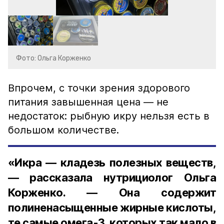
Фото: Ольга Корженко
Впрочем, с точки зрения здорового
питания завышенная цена — не
недостаток: рыбную икру нельзя есть в
большом количестве.
«Икра — кладезь полезных веществ,
— рассказала нутрициолог Ольга
Корженко. — Она содержит
полиненасыщенные жирные кислоты,
те самые омега-3, которых так мало в