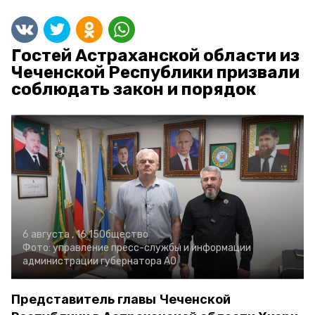
Гостей Астраханской области из
Чеченской Республики призвали
соблюдать закон и порядок
6 августа , 16:15
Общество
Фото:
управление пресс-службы и информации
администрации губернатора АО
Представитель главы Чеченской