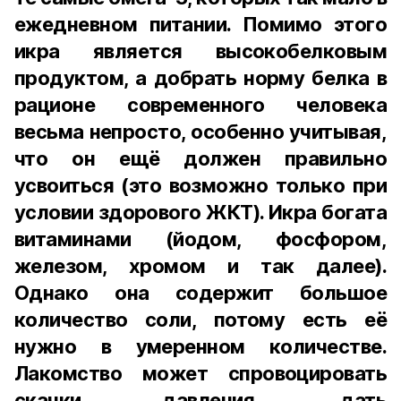
ежедневном питании. Помимо этого
икра является высокобелковым
продуктом, а добрать норму белка в
рационе современного человека
весьма непросто, особенно учитывая,
что он ещё должен правильно
усвоиться (это возможно только при
условии здорового ЖКТ). Икра богата
витаминами (йодом, фосфором,
железом, хромом и так далее).
Однако она содержит большое
количество соли, потому есть её
нужно в умеренном количестве.
Лакомство может спровоцировать
скачки давления, дать