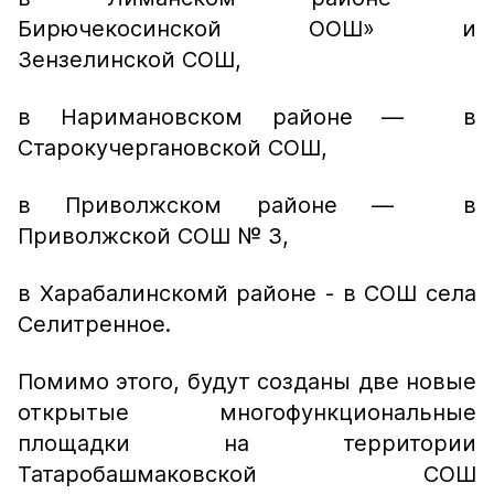
Бирючекосинской ООШ» и
Зензелинской СОШ,
в Наримановском районе — в
Старокучергановской СОШ,
в Приволжском районе — в
Приволжской СОШ № 3,
в Харабалинскомй районе - в СОШ села
Селитренное.
Помимо этого, будут созданы две новые
открытые многофункциональные
площадки на территории
Татаробашмаковской СОШ