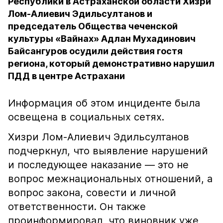
Республики в Астраханской области Хизри
Лом-Алиевич Эдильсултанов и
председатель Общества чеченской
культуры «Вайнах» Адлан Мухадинович
Байсангуров осудили действия гостя
региона, который демонстративно нарушил
ПДД в центре Астрахани
Информация об этом инциденте была
освещена в социальных сетях.
Хизри Лом-Алиевич Эдильсултанов
подчеркнул, что выявление нарушений
и последующее наказание — это не
вопрос межнациональных отношений, а
вопрос закона, совести и личной
ответственности. Он также
проинформировал, что виновник уже