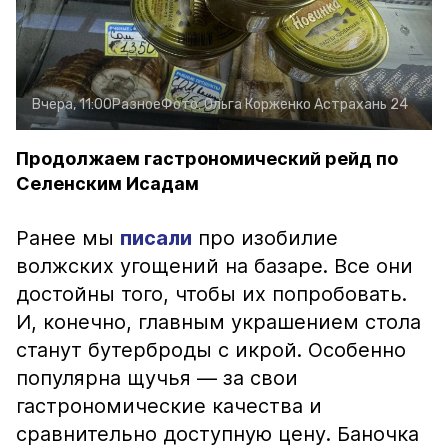
Вчера, 11:00
Разное
Фото:
Ольга Корженко
Астрахань 24
Продолжаем гастрономический рейд по
Селенским Исадам
Ранее мы
писали
про изобилие
волжских угощений на базаре. Все они
достойны того, чтобы их попробовать.
И, конечно, главным украшением стола
станут бутерброды с икрой. Особенно
популярна щучья — за свои
гастрономические качества и
сравнительно доступную цену. Баночка