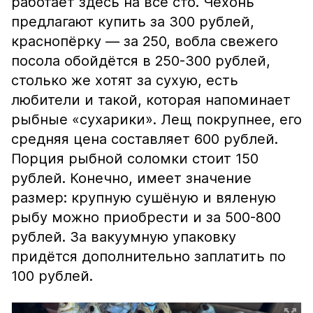
работает здесь на все сто. Чехонь
предлагают купить за 300 рублей,
краснопёрку — за 250, вобла свежего
посола обойдётся в 250-300 рублей,
столько же хотят за сухую, есть
любители и такой, которая напоминает
рыбные «сухарики». Лещ покрупнее, его
средняя цена составляет 600 рублей.
Порция рыбной соломки стоит 150
рублей. Конечно, имеет значение
размер: крупную сушёную и вяленую
рыбу можно приобрести и за 500-800
рублей. За вакуумную упаковку
придётся дополнительно заплатить по
100 рублей.