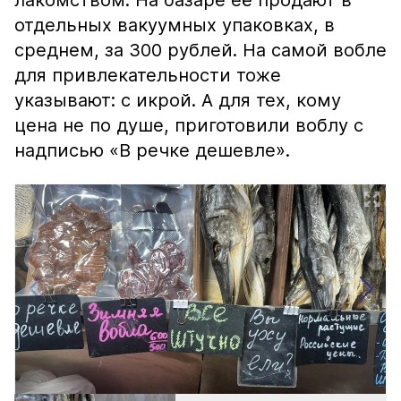
лакомством. На базаре её продают в
отдельных вакуумных упаковках, в
среднем, за 300 рублей. На самой вобле
для привлекательности тоже
указывают: с икрой. А для тех, кому
цена не по душе, приготовили воблу с
надписью «В речке дешевле».