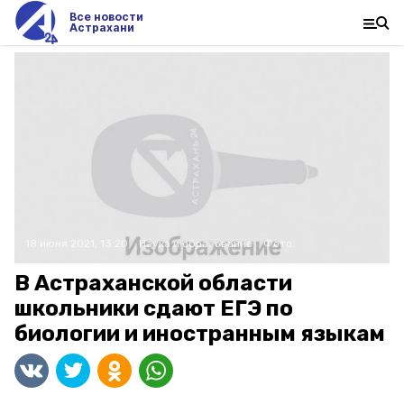
Все новости
Астрахани
18 июня 2021, 13:20
Наука и образование
Фото:
В Астраханской области
школьники сдают ЕГЭ по
биологии и иностранным языкам