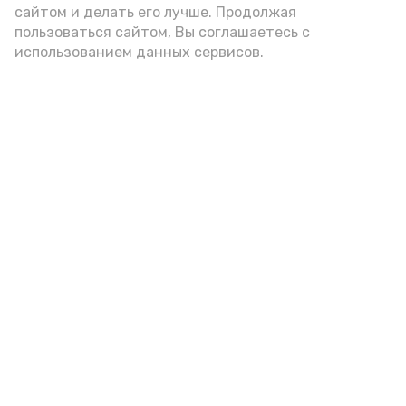
А24 в MAX
А24 в Вконтакте
А2
сайтом и делать его лучше. Продолжая
пользоваться сайтом, Вы соглашаетесь с
использованием данных сервисов.
Астраханцам дали алгоритм
действий при ракетной
опасности
7 августа , 14:00
Безопасность
Фото:
Астрахань 24