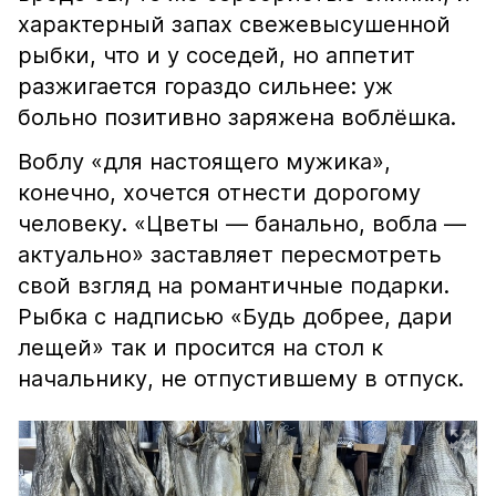
характерный запах свежевысушенной
рыбки, что и у соседей, но аппетит
разжигается гораздо сильнее: уж
больно позитивно заряжена воблёшка.
Воблу «для настоящего мужика»,
конечно, хочется отнести дорогому
человеку. «Цветы — банально, вобла —
актуально» заставляет пересмотреть
свой взгляд на романтичные подарки.
Рыбка с надписью «Будь добрее, дари
лещей» так и просится на стол к
начальнику, не отпустившему в отпуск.