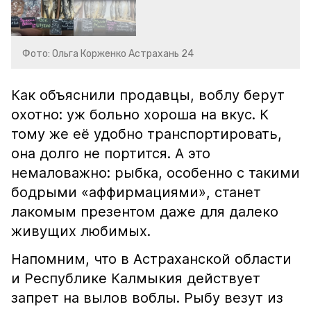
Фото: Ольга Корженко Астрахань 24
Как объяснили продавцы, воблу берут
охотно: уж больно хороша на вкус. К
тому же её удобно транспортировать,
она долго не портится. А это
немаловажно: рыбка, особенно с такими
бодрыми «аффирмациями», станет
лакомым презентом даже для далеко
живущих любимых.
Напомним, что в Астраханской области
и Республике Калмыкия действует
запрет на вылов воблы. Рыбу везут из