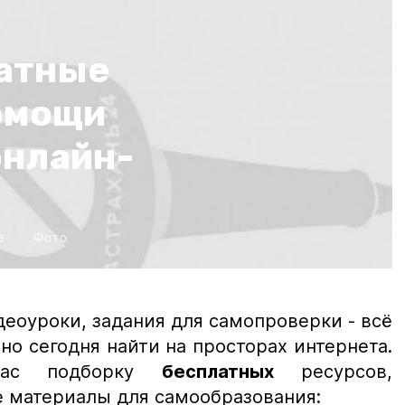
атные
омощи
онлайн-
е
Фото:
еоуроки, задания для самопроверки - всё
но сегодня найти на просторах интернета.
вас подборку
бесплатных
ресурсов,
 материалы для самообразования: