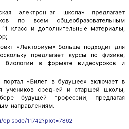
ская электронная школа» предлагает
ков по всем общеобразовательным
 11 класс и дополнительные материалы,
ор;
роект «Лекториум» больше подходит для
поскольку предлагает курсы по физике,
и биологии в формате видеоуроков и
 портал «Билет в будущее» включает в
я учеников средней и старшей школы,
боре будущей профессии, предлагая
ным направлениям.
ru/episode/11742?plot=7862