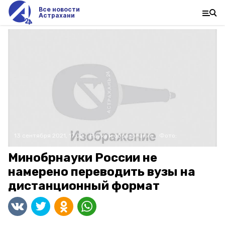
Все новости
Астрахани
13 сентября 2021, 17:00
Наука и образование
Фото:
Минобрнауки России не
намерено переводить вузы на
дистанционный формат