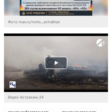
Фото: max.ru/mchs_astrakhan
Play
Video
Видео: Астрахань 24