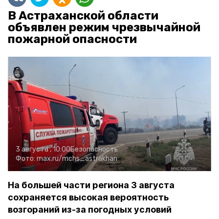
В Астраханской области
объявлен режим чрезвычайной
пожарной опасности
3 августа , 10:00
Безопасность
Фото:
max.ru/mchs_astrakhan
На большей части региона 3 августа
сохраняется высокая вероятность
возгораний из-за погодных условий