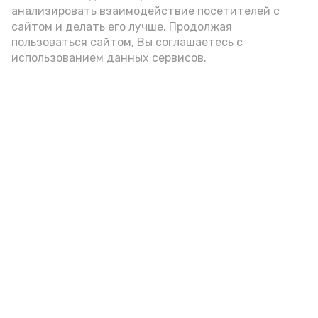
Play
анализировать взаимодействие посетителей с
сайтом и делать его лучше. Продолжая
Video
пользоваться сайтом, Вы соглашаетесь с
использованием данных сервисов.
Видео: Астрахань 24
суббота для здоровья
профилактика
сердце
Подпишись!