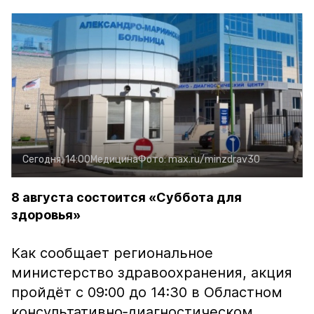
Сегодня, 14:00
Медицина
Фото:
max.ru/minzdrav30
8 августа состоится «Суббота для
здоровья»
Как сообщает региональное
министерство здравоохранения, акция
пройдёт с 09:00 до 14:30 в Областном
консультативно‑диагностическом