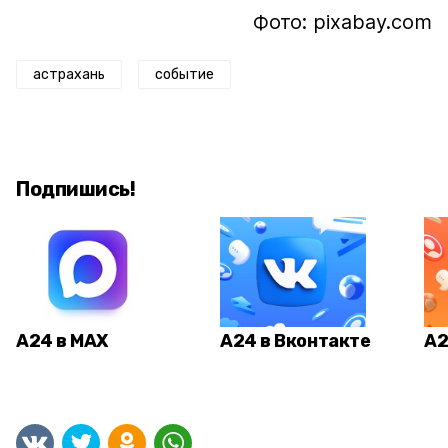
Фото: pixabay.com
астрахань
событие
Подпишись!
А24 в MAX
А24 в Вконтакте
А2