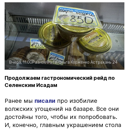
Вчера, 11:00
Разное
Фото:
Ольга Корженко
Астрахань 24
Продолжаем гастрономический рейд по
Селенским Исадам
Ранее мы
писали
про изобилие
волжских угощений на базаре. Все они
достойны того, чтобы их попробовать.
И, конечно, главным украшением стола