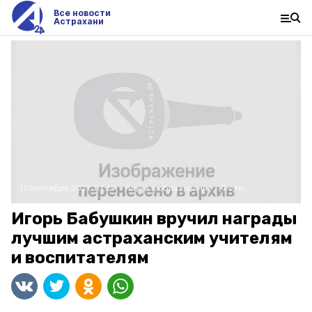
Все новости
Астрахани
17 сентября 2021, 07:29
Наука и образование
Фото:
Игорь Бабушкин вручил награды
лучшим астраханским учителям
и воспитателям