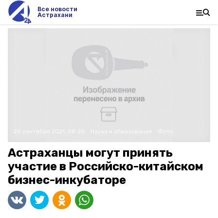
Все новости
Астрахани
20 сентября 2021, 08:30
Наука и образование
Фото:
Астраханцы могут принять
участие в Российско-китайском
бизнес-инкубаторе